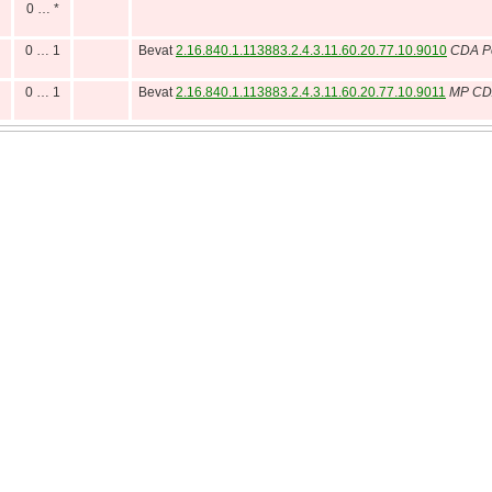
0 … *
0 … 1
Bevat
2.16.840.1.113883.2.4.3.11.60.20.77.10.9010
CDA P
0 … 1
Bevat
2.16.840.1.113883.2.4.3.11.60.20.77.10.9011
MP CDA