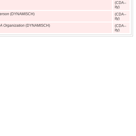
(CDA
ity)
erson
(DYNAMISCH)
(CDA
ity)
 Organization
(DYNAMISCH)
(CDA
ity)