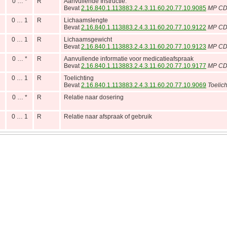
0 … *
R
Aanvullende Instructie.
Bevat
2.16.840.1.113883.2.4.3.11.60.20.77.10.9085
MP CDA
0 … 1
R
Lichaamslengte
Bevat
2.16.840.1.113883.2.4.3.11.60.20.77.10.9122
MP CD
0 … 1
R
Lichaamsgewicht
Bevat
2.16.840.1.113883.2.4.3.11.60.20.77.10.9123
MP CD
0 … *
R
Aanvullende informatie voor medicatieafspraak
Bevat
2.16.840.1.113883.2.4.3.11.60.20.77.10.9177
MP CDA
0 … 1
R
Toelichting
Bevat
2.16.840.1.113883.2.4.3.11.60.20.77.10.9069
Toelich
0 … *
R
Relatie naar dosering
0 … 1
R
Relatie naar afspraak of gebruik