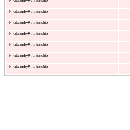
cda:entryRelationship
cda:entryRelationship
cda:entryRelationship
cda:entryRelationship
cda:entryRelationship
cda:entryRelationship
cda:entryRelationship