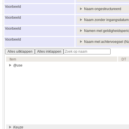
Voorbeeld
Naam ongestructureerd
Voorbeeld
Naam zonder ingangsdatum m
Voorbeeld
Namen met geldigheidsperi
Voorbeeld
Naam met achtervoegsel (N
Alles uitklappen
Alles inklappen
Item
DT
@use
Keuze