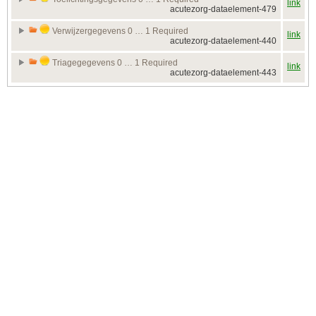
link
acutezorg-dataelement-479
Verwijzergegevens 0 … 1 Required
link
acutezorg-dataelement-440
Triagegegevens 0 … 1 Required
link
acutezorg-dataelement-443