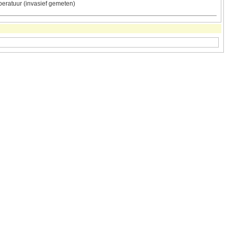
eratuur (invasief gemeten)