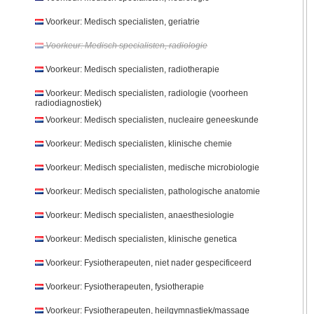
Voorkeur: Medisch specialisten, geriatrie
Voorkeur: Medisch specialisten, radiologie
Voorkeur: Medisch specialisten, radiotherapie
Voorkeur: Medisch specialisten, radiologie (voorheen
radiodiagnostiek)
Voorkeur: Medisch specialisten, nucleaire geneeskunde
Voorkeur: Medisch specialisten, klinische chemie
Voorkeur: Medisch specialisten, medische microbiologie
Voorkeur: Medisch specialisten, pathologische anatomie
Voorkeur: Medisch specialisten, anaesthesiologie
Voorkeur: Medisch specialisten, klinische genetica
Voorkeur: Fysiotherapeuten, niet nader gespecificeerd
Voorkeur: Fysiotherapeuten, fysiotherapie
Voorkeur: Fysiotherapeuten, heilgymnastiek/massage