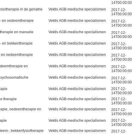
14T00:00:00
siotherapie in de geriatrie
Vektis AGB-medische specialismen
2017-12-
14T00:00:00
o- en oedeemtherapie
Vektis AGB-medische specialismen
2017-12-
14T00:00:00
otherapie en manuele
Vektis AGB-medische specialismen
2017-12-
14T00:00:00
- en bekkentherapie
Vektis AGB-medische specialismen
2017-12-
14T00:00:00
-, en oedeemtherapie
Vektis AGB-medische specialismen
2017-12-
14T00:00:00
oedeemtherapie en
Vektis AGB-medische specialismen
2017-12-
14T00:00:00
 psychosomatische
Vektis AGB-medische specialismen
2017-12-
14T00:00:00
rapie
Vektis AGB-medische specialismen
2017-12-
14T00:00:00
e therapie
Vektis AGB-medische specialismen
2017-12-
14T00:00:00
erapie, oedeemtherapie en
Vektis AGB-medische specialismen
2017-12-
14T00:00:00
rapie
Vektis AGB-medische specialismen
2017-12-
14T00:00:00
deem-, bekkenfysiotherapie
Vektis AGB-medische specialismen
2017-12-