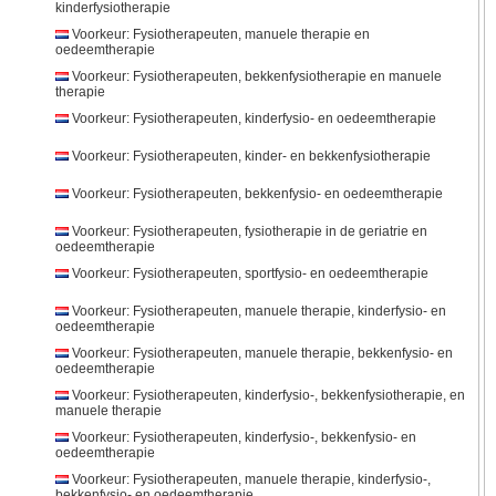
kinderfysiotherapie
Voorkeur: Fysiotherapeuten, manuele therapie en
oedeemtherapie
Voorkeur: Fysiotherapeuten, bekkenfysiotherapie en manuele
therapie
Voorkeur: Fysiotherapeuten, kinderfysio- en oedeemtherapie
Voorkeur: Fysiotherapeuten, kinder- en bekkenfysiotherapie
Voorkeur: Fysiotherapeuten, bekkenfysio- en oedeemtherapie
Voorkeur: Fysiotherapeuten, fysiotherapie in de geriatrie en
oedeemtherapie
Voorkeur: Fysiotherapeuten, sportfysio- en oedeemtherapie
Voorkeur: Fysiotherapeuten, manuele therapie, kinderfysio- en
oedeemtherapie
Voorkeur: Fysiotherapeuten, manuele therapie, bekkenfysio- en
oedeemtherapie
Voorkeur: Fysiotherapeuten, kinderfysio-, bekkenfysiotherapie, en
manuele therapie
Voorkeur: Fysiotherapeuten, kinderfysio-, bekkenfysio- en
oedeemtherapie
Voorkeur: Fysiotherapeuten, manuele therapie, kinderfysio-,
bekkenfysio- en oedeemtherapie