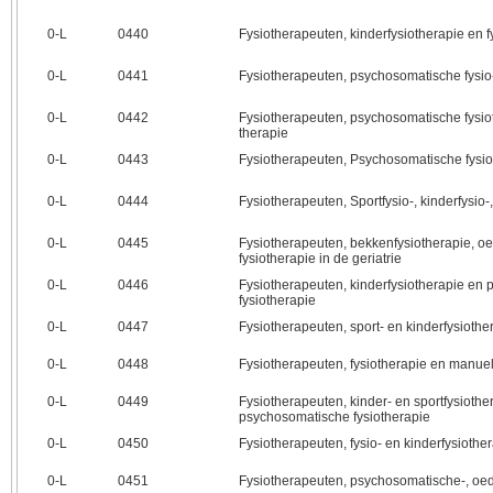
0‑L
0440
Fysiotherapeuten, kinderfysiotherapie en fy
0‑L
0441
Fysiotherapeuten, psychosomatische fysi
0‑L
0442
Fysiotherapeuten, psychosomatische fysi
therapie
0‑L
0443
Fysiotherapeuten, Psychosomatische fysio
0‑L
0444
Fysiotherapeuten, Sportfysio-, kinderfysio
0‑L
0445
Fysiotherapeuten, bekkenfysiotherapie, 
fysiotherapie in de geriatrie
0‑L
0446
Fysiotherapeuten, kinderfysiotherapie en
fysiotherapie
0‑L
0447
Fysiotherapeuten, sport- en kinderfysiothe
0‑L
0448
Fysiotherapeuten, fysiotherapie en manuel
0‑L
0449
Fysiotherapeuten, kinder- en sportfysioth
psychosomatische fysiotherapie
0‑L
0450
Fysiotherapeuten, fysio- en kinderfysiothe
0‑L
0451
Fysiotherapeuten, psychosomatische-, oe