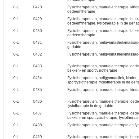
0‑L
0428
Fysiotherapeuten, manuele therapie, kinderf
oedeemtherapie
0‑L
0429
Fysiotherapeuten, manuele therapie, bekken
oedeemtherapie, fysiotherapie in de geriat
0‑L
0430
Fysiotherapeuten, manuele therapie, bekken
oedeemtherapie
0‑L
0431
Fysiotherapeuten, heilgymnastiek/massage
geriatrie
0‑L
0432
Fysiotherapeuten, heilgymnastiek/massage
0‑L
0433
Fysiotherapeuten, manuele therapie, oede
bekken- en sportfysiotherapie
0‑L
0434
Fysiotherapeuten, heilgymnastiek, kinder-
sportfysiotherapie, fysiotherapie in de geria
0‑L
0435
Fysiotherapeuten, manuele therapie, kinde
0‑L
0436
Fysiotherapeuten, manuele therapie, oed
fysiotherapie in de geriatrie
0‑L
0437
Fysiotherapeuten, manuele therapie, oede
bekken- en sportfysiotherapie, fysiotherapie
0‑L
0438
Fysiotherapeuten, manuele therapie en fysi
0‑L
0439
Fysiotherapeuten, manuele therapie, bekke