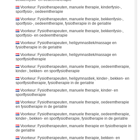
Voorkeur: Fysiotherapeuten, manuele therapie, kinderfysio-,
sportfysio-, oedeemtherapie
Voorkeur: Fysiotherapeuten, manuele therapie, bekkenfysio-,
sportfysio-, oedeemtherapie, fysiotherapie in de geriatrie
Voorkeur: Fysiotherapeuten, manuele therapie, bekkenfysio-,
sportfysio- en oedeemtherapie
Voorkeur: Fysiotherapeuten, heilgymnastiek/massage en
fysiotherapie in de geriatrie
Voorkeur: Fysiotherapeuten, heilgymnastiek/massage en
sportfysiotherapie
Voorkeur: Fysiotherapeuten, manuele therapie, oedeemtherapie,
kinder-, bekken- en sportfysiotherapie
Voorkeur: Fysiotherapeuten, heilgymnastiek, kinder-, bekken- en
sportfysiotherapie, fysiotherapie in de geriatrie
Voorkeur: Fysiotherapeuten, manuele therapie, kinder- en
sportfysiotherapie
Voorkeur: Fysiotherapeuten, manuele therapie, oedeemtherapie
en fysiotherapie in de geriatrie
Voorkeur: Fysiotherapeuten, manuele therapie, oedeemtherapie,
kinder-, bekken- en sportfysiotherapie, fysiotherapie in de geriatrie
Voorkeur: Fysiotherapeuten, manuele therapie en fysiotherapie in
de geriatrie
Voorkeur: Fysiotherapeuten, manuele therapie, bekken- en