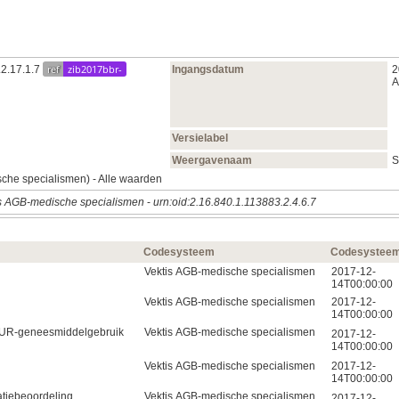
ref
zib2017bbr-
.2.17.1.7
Ingangsdatum
2
A
Versielabel
Weergavenaam
S
he specialismen) - Alle waarden
s AGB-medische specialismen
-
urn:oid:2.16.840.1.113883.2.4.6.7
Codesysteem
Codesysteem
Vektis AGB-medische specialismen
2017-12-
14T00:00:00
Vektis AGB-medische specialismen
2017-12-
14T00:00:00
h UR-geneesmiddelgebruik
Vektis AGB-medische specialismen
2017-12-
14T00:00:00
Vektis AGB-medische specialismen
2017-12-
14T00:00:00
atiebeoordeling
Vektis AGB-medische specialismen
2017-12-