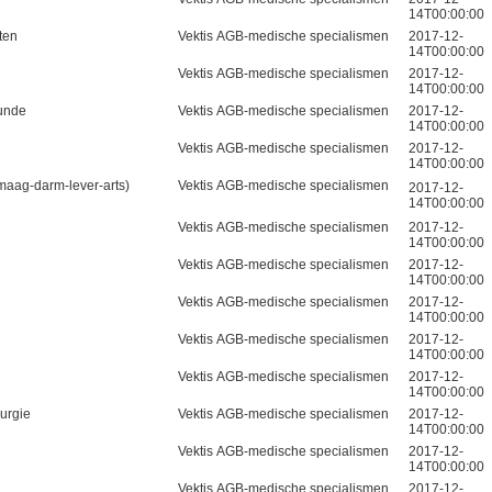
14T00:00:00
ten
Vektis AGB-medische specialismen
2017-12-
14T00:00:00
Vektis AGB-medische specialismen
2017-12-
14T00:00:00
kunde
Vektis AGB-medische specialismen
2017-12-
14T00:00:00
Vektis AGB-medische specialismen
2017-12-
14T00:00:00
(maag-darm-lever-arts)
Vektis AGB-medische specialismen
2017-12-
14T00:00:00
Vektis AGB-medische specialismen
2017-12-
14T00:00:00
Vektis AGB-medische specialismen
2017-12-
14T00:00:00
Vektis AGB-medische specialismen
2017-12-
14T00:00:00
Vektis AGB-medische specialismen
2017-12-
14T00:00:00
Vektis AGB-medische specialismen
2017-12-
14T00:00:00
rurgie
Vektis AGB-medische specialismen
2017-12-
14T00:00:00
Vektis AGB-medische specialismen
2017-12-
14T00:00:00
Vektis AGB-medische specialismen
2017-12-