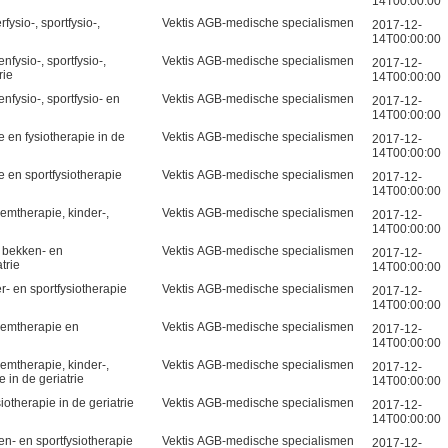
14T00:00:00
ysio-, sportfysio-,
Vektis AGB-medische specialismen
2017-12-
14T00:00:00
fysio-, sportfysio-,
Vektis AGB-medische specialismen
2017-12-
rie
14T00:00:00
fysio-, sportfysio- en
Vektis AGB-medische specialismen
2017-12-
14T00:00:00
 en fysiotherapie in de
Vektis AGB-medische specialismen
2017-12-
14T00:00:00
 en sportfysiotherapie
Vektis AGB-medische specialismen
2017-12-
14T00:00:00
emtherapie, kinder-,
Vektis AGB-medische specialismen
2017-12-
14T00:00:00
, bekken- en
Vektis AGB-medische specialismen
2017-12-
trie
14T00:00:00
r- en sportfysiotherapie
Vektis AGB-medische specialismen
2017-12-
14T00:00:00
eemtherapie en
Vektis AGB-medische specialismen
2017-12-
14T00:00:00
emtherapie, kinder-,
Vektis AGB-medische specialismen
2017-12-
 in de geriatrie
14T00:00:00
otherapie in de geriatrie
Vektis AGB-medische specialismen
2017-12-
14T00:00:00
n- en sportfysiotherapie
Vektis AGB-medische specialismen
2017-12-