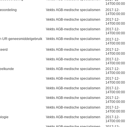
14T00:00:00
eoordeling
Vektis AGB-medische specialismen
2017-12-
14T00:00:00
Vektis AGB-medische specialismen
2017-12-
14T00:00:00
Vektis AGB-medische specialismen
2017-12-
14T00:00:00
sch UR-geneesmiddelgebruik
Vektis AGB-medische specialismen
2017-12-
14T00:00:00
ceerd
Vektis AGB-medische specialismen
2017-12-
14T00:00:00
Vektis AGB-medische specialismen
2017-12-
14T00:00:00
heelkunde
Vektis AGB-medische specialismen
2017-12-
14T00:00:00
Vektis AGB-medische specialismen
2017-12-
14T00:00:00
Vektis AGB-medische specialismen
2017-12-
14T00:00:00
Vektis AGB-medische specialismen
2017-12-
14T00:00:00
Vektis AGB-medische specialismen
2017-12-
14T00:00:00
ologie
Vektis AGB-medische specialismen
2017-12-
14T00:00:00
Vektis AGB-medische specialismen
2017-12-