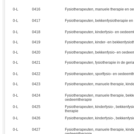
0‑L
0416
Fysiotherapeuten, manuele therapie en o
0‑L
0417
Fysiotherapeuten, bekkenfysiotherapie en
0‑L
0418
Fysiotherapeuten, kinderfysio- en oedeem
0‑L
0419
Fysiotherapeuten, kinder- en bekkenfysiot
0‑L
0420
Fysiotherapeuten, bekkenfysio- en oedee
0‑L
0421
Fysiotherapeuten, fysiotherapie in de ger
0‑L
0422
Fysiotherapeuten, sportfysio- en oedeemt
0‑L
0423
Fysiotherapeuten, manuele therapie, kind
0‑L
0424
Fysiotherapeuten, manuele therapie, bekk
oedeemtherapie
0‑L
0425
Fysiotherapeuten, kinderfysio-, bekkenfys
therapie
0‑L
0426
Fysiotherapeuten, kinderfysio-, bekkenfys
0‑L
0427
Fysiotherapeuten, manuele therapie, kinde
oedeemtherapie