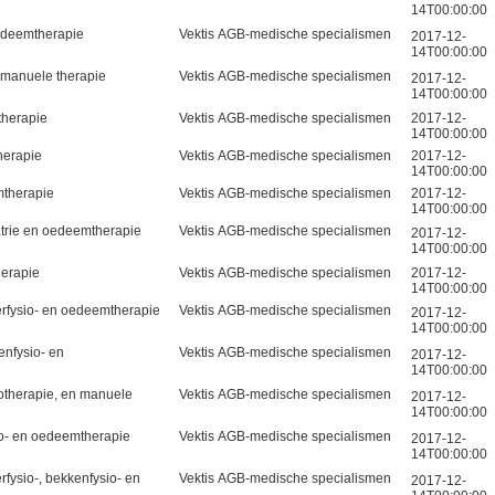
14T00:00:00
edeemtherapie
Vektis AGB-medische specialismen
2017-12-
14T00:00:00
 manuele therapie
Vektis AGB-medische specialismen
2017-12-
14T00:00:00
therapie
Vektis AGB-medische specialismen
2017-12-
14T00:00:00
herapie
Vektis AGB-medische specialismen
2017-12-
14T00:00:00
mtherapie
Vektis AGB-medische specialismen
2017-12-
14T00:00:00
iatrie en oedeemtherapie
Vektis AGB-medische specialismen
2017-12-
14T00:00:00
herapie
Vektis AGB-medische specialismen
2017-12-
14T00:00:00
erfysio- en oedeemtherapie
Vektis AGB-medische specialismen
2017-12-
14T00:00:00
enfysio- en
Vektis AGB-medische specialismen
2017-12-
14T00:00:00
iotherapie, en manuele
Vektis AGB-medische specialismen
2017-12-
14T00:00:00
io- en oedeemtherapie
Vektis AGB-medische specialismen
2017-12-
14T00:00:00
rfysio-, bekkenfysio- en
Vektis AGB-medische specialismen
2017-12-