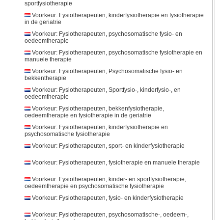
sportfysiotherapie
Voorkeur: Fysiotherapeuten, kinderfysiotherapie en fysiotherapie
in de geriatrie
Voorkeur: Fysiotherapeuten, psychosomatische fysio- en
oedeemtherapie
Voorkeur: Fysiotherapeuten, psychosomatische fysiotherapie en
manuele therapie
Voorkeur: Fysiotherapeuten, Psychosomatische fysio- en
bekkentherapie
Voorkeur: Fysiotherapeuten, Sportfysio-, kinderfysio-, en
oedeemtherapie
Voorkeur: Fysiotherapeuten, bekkenfysiotherapie,
oedeemtherapie en fysiotherapie in de geriatrie
Voorkeur: Fysiotherapeuten, kinderfysiotherapie en
psychosomatische fysiotherapie
Voorkeur: Fysiotherapeuten, sport- en kinderfysiotherapie
Voorkeur: Fysiotherapeuten, fysiotherapie en manuele therapie
Voorkeur: Fysiotherapeuten, kinder- en sportfysiotherapie,
oedeemtherapie en psychosomatische fysiotherapie
Voorkeur: Fysiotherapeuten, fysio- en kinderfysiotherapie
Voorkeur: Fysiotherapeuten, psychosomatische-, oedeem-,