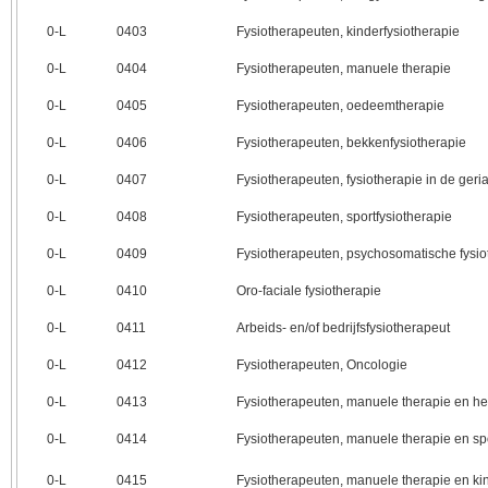
0‑L
0403
Fysiotherapeuten, kinderfysiotherapie
0‑L
0404
Fysiotherapeuten, manuele therapie
0‑L
0405
Fysiotherapeuten, oedeemtherapie
0‑L
0406
Fysiotherapeuten, bekkenfysiotherapie
0‑L
0407
Fysiotherapeuten, fysiotherapie in de geria
0‑L
0408
Fysiotherapeuten, sportfysiotherapie
0‑L
0409
Fysiotherapeuten, psychosomatische fysio
0‑L
0410
Oro-faciale fysiotherapie
0‑L
0411
Arbeids- en/of bedrijfsfysiotherapeut
0‑L
0412
Fysiotherapeuten, Oncologie
0‑L
0413
Fysiotherapeuten, manuele therapie en he
0‑L
0414
Fysiotherapeuten, manuele therapie en spo
0‑L
0415
Fysiotherapeuten, manuele therapie en kin