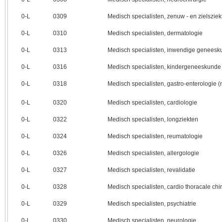
0‑L
0309
Medisch specialisten, zenuw - en zielsziek
0‑L
0310
Medisch specialisten, dermatologie
0‑L
0313
Medisch specialisten, inwendige genees
0‑L
0316
Medisch specialisten, kindergeneeskunde
0‑L
0318
Medisch specialisten, gastro-enterologie 
0‑L
0320
Medisch specialisten, cardiologie
0‑L
0322
Medisch specialisten, longziekten
0‑L
0324
Medisch specialisten, reumatologie
0‑L
0326
Medisch specialisten, allergologie
0‑L
0327
Medisch specialisten, revalidatie
0‑L
0328
Medisch specialisten, cardio thoracale chi
0‑L
0329
Medisch specialisten, psychiatrie
0‑L
0330
Medisch specialisten, neurologie