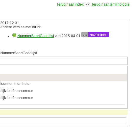
Terug naar index
<<
Terug naar terminologie
2017‑12‑31
Andere versies met dit id:
ref
zib2015bbr-
NummerSoortCodelijst
van 2015‑04‑01
NummerSoortCodelijst
efoonnummer thuis
elijk telefoonnummer
elijk telefoonnummer