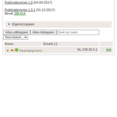
Publicatieversie 1.0
(04-09-2017)
Publicatieversie 1.0.1
(31-12-2017)
Bevat:
ZIB-614
Eigenschappen
Alles uitklappen
Alles inklappen
Naam
Details
[‑]
NL-CM-20.4.1
link
Naamgegevens