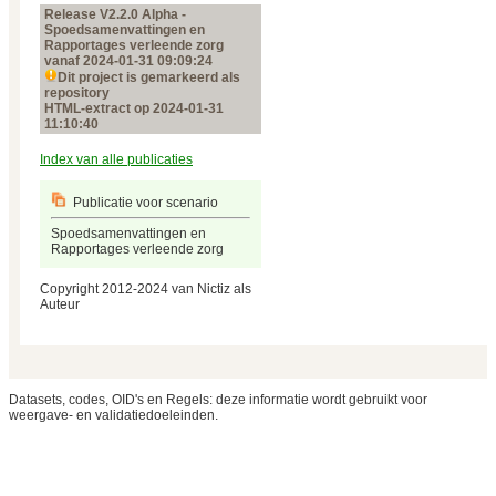
Release V2.2.0 Alpha -
Spoedsamenvattingen en
Rapportages verleende zorg
vanaf 2024‑01‑31 09:09:24
Dit project is gemarkeerd als
repository
HTML-extract op 2024‑01‑31
11:10:40
Index van alle publicaties
Publicatie voor scenario
Spoedsamenvattingen en
Rapportages verleende zorg
Copyright 2012-2024 van Nictiz als
Auteur
Datasets, codes, OID's en Regels: deze informatie wordt gebruikt voor
weergave- en validatiedoeleinden.