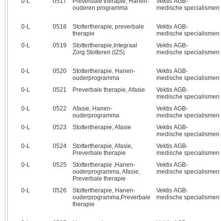
0‑L
0517
Preverbale therapie, Hanen-
Vektis AGB-
ouderen programma
medische specialismen
0‑L
0518
Stottertherapie, preverbale
Vektis AGB-
therapie
medische specialismen
0‑L
0519
Stottertherapie,Integraal
Vektis AGB-
Zorg Stotteren (IZS)
medische specialismen
0‑L
0520
Stottertherapie, Hanen-
Vektis AGB-
ouderprogramma
medische specialismen
0‑L
0521
Preverbale therapie, Afasie
Vektis AGB-
medische specialismen
0‑L
0522
Afasie, Hanen-
Vektis AGB-
ouderprogramma
medische specialismen
0‑L
0523
Stottertherapie, Afasie
Vektis AGB-
medische specialismen
0‑L
0524
Stottertherapie, Afasie,
Vektis AGB-
Preverbale therapie
medische specialismen
0‑L
0525
Stottertherapie ,Hanen-
Vektis AGB-
ouderprogramma, Afasie,
medische specialismen
Preverbale therapie
0‑L
0526
Stottertherapie, Hanen-
Vektis AGB-
ouderprogramma,Preverbale
medische specialismen
therapie