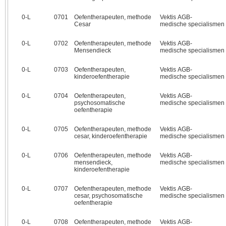
0‑L
0701
Oefentherapeuten, methode
Vektis AGB-
Cesar
medische specialismen
0‑L
0702
Oefentherapeuten, methode
Vektis AGB-
Mensendieck
medische specialismen
0‑L
0703
Oefentherapeuten,
Vektis AGB-
kinderoefentherapie
medische specialismen
0‑L
0704
Oefentherapeuten,
Vektis AGB-
psychosomatische
medische specialismen
oefentherapie
0‑L
0705
Oefentherapeuten, methode
Vektis AGB-
cesar, kinderoefentherapie
medische specialismen
0‑L
0706
Oefentherapeuten, methode
Vektis AGB-
mensendieck,
medische specialismen
kinderoefentherapie
0‑L
0707
Oefentherapeuten, methode
Vektis AGB-
cesar, psychosomatische
medische specialismen
oefentherapie
0‑L
0708
Oefentherapeuten, methode
Vektis AGB-