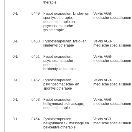
therapie
0‑L
0449
Fysiotherapeuten, kinder- en
Vektis AGB-
sportfysiotherapie,
medische specialismen
oedeemtherapie en
psychosomatische
fysiotherapie
0‑L
0450
Fysiotherapeuten, fysio- en
Vektis AGB-
kinderfysiotherapie
medische specialismen
0‑L
0451
Fysiotherapeuten,
Vektis AGB-
psychosomatische-,
medische specialismen
oedeem-,
bekkenfysiotherapie
0‑L
0452
Fysiotherapeuten,
Vektis AGB-
psychosomatische- en
medische specialismen
sportfysiotherapie
0‑L
0453
Fysiotherapeuten,
Vektis AGB-
heilgymnastiek/massage,
medische specialismen
oedeemtherapie
0‑L
0454
Fysiotherapeuten,
Vektis AGB-
heilgymnastiek, massage en
medische specialismen
bekkenfysiotherapie