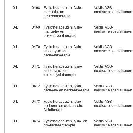
0‑L
0468
Fysiotherapeuten, fysio-,
Vektis AGB-
manuele- en
medische specialismen
oedeemtherapie
0‑L
0469
Fysiotherapeuten, fysio-,
Vektis AGB-
manuele- en
medische specialismen
bekkenfysiotherapie
0‑L
0470
Fysiotherapeuten, fysio-,
Vektis AGB-
kinderfysio- en
medische specialismen
oedeemtherapie
0‑L
0471
Fysiotherapeuten, fysio-,
Vektis AGB-
kinderfysio- en
medische specialismen
bekkenfysiotherapie
0‑L
0472
Fysiotherapeuten, fysio-,
Vektis AGB-
oedeem- en bekkentherapie
medische specialismen
0‑L
0473
Fysiotherapeuten, fysio-,
Vektis AGB-
oedeem- en geriatrische
medische specialismen
fysiotherapie
0‑L
0474
Fysiotherapeuten, fysio- en
Vektis AGB-
ora-faciaal therapie
medische specialismen