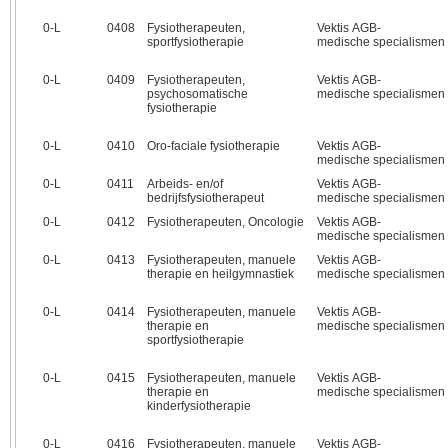
0‑L
0408
Fysiotherapeuten,
Vektis AGB-
sportfysiotherapie
medische specialismen
0‑L
0409
Fysiotherapeuten,
Vektis AGB-
psychosomatische
medische specialismen
fysiotherapie
0‑L
0410
Oro-faciale fysiotherapie
Vektis AGB-
medische specialismen
0‑L
0411
Arbeids- en/of
Vektis AGB-
bedrijfsfysiotherapeut
medische specialismen
0‑L
0412
Fysiotherapeuten, Oncologie
Vektis AGB-
medische specialismen
0‑L
0413
Fysiotherapeuten, manuele
Vektis AGB-
therapie en heilgymnastiek
medische specialismen
0‑L
0414
Fysiotherapeuten, manuele
Vektis AGB-
therapie en
medische specialismen
sportfysiotherapie
0‑L
0415
Fysiotherapeuten, manuele
Vektis AGB-
therapie en
medische specialismen
kinderfysiotherapie
0‑L
0416
Fysiotherapeuten, manuele
Vektis AGB-