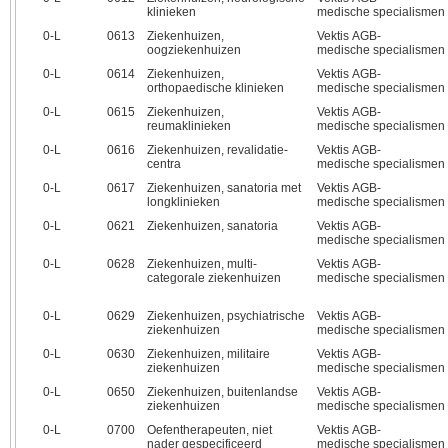
klinieken
medische specialismen
0‑L
0613
Ziekenhuizen,
Vektis AGB-
oogziekenhuizen
medische specialismen
0‑L
0614
Ziekenhuizen,
Vektis AGB-
orthopaedische klinieken
medische specialismen
0‑L
0615
Ziekenhuizen,
Vektis AGB-
reumaklinieken
medische specialismen
0‑L
0616
Ziekenhuizen, revalidatie-
Vektis AGB-
centra
medische specialismen
0‑L
0617
Ziekenhuizen, sanatoria met
Vektis AGB-
longklinieken
medische specialismen
0‑L
0621
Ziekenhuizen, sanatoria
Vektis AGB-
medische specialismen
0‑L
0628
Ziekenhuizen, multi-
Vektis AGB-
categorale ziekenhuizen
medische specialismen
0‑L
0629
Ziekenhuizen, psychiatrische
Vektis AGB-
ziekenhuizen
medische specialismen
0‑L
0630
Ziekenhuizen, militaire
Vektis AGB-
ziekenhuizen
medische specialismen
0‑L
0650
Ziekenhuizen, buitenlandse
Vektis AGB-
ziekenhuizen
medische specialismen
0‑L
0700
Oefentherapeuten, niet
Vektis AGB-
nader gespecificeerd
medische specialismen