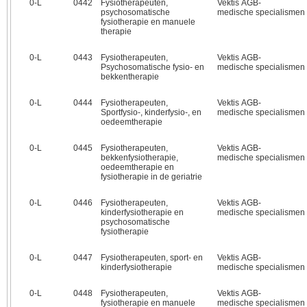
0‑L
0442
Fysiotherapeuten,
Vektis AGB-
psychosomatische
medische specialismen
fysiotherapie en manuele
therapie
0‑L
0443
Fysiotherapeuten,
Vektis AGB-
Psychosomatische fysio- en
medische specialismen
bekkentherapie
0‑L
0444
Fysiotherapeuten,
Vektis AGB-
Sportfysio-, kinderfysio-, en
medische specialismen
oedeemtherapie
0‑L
0445
Fysiotherapeuten,
Vektis AGB-
bekkenfysiotherapie,
medische specialismen
oedeemtherapie en
fysiotherapie in de geriatrie
0‑L
0446
Fysiotherapeuten,
Vektis AGB-
kinderfysiotherapie en
medische specialismen
psychosomatische
fysiotherapie
0‑L
0447
Fysiotherapeuten, sport- en
Vektis AGB-
kinderfysiotherapie
medische specialismen
0‑L
0448
Fysiotherapeuten,
Vektis AGB-
fysiotherapie en manuele
medische specialismen