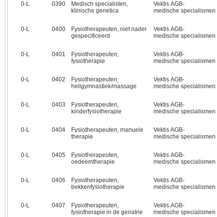
0‑L
0390
Medisch specialisten,
Vektis AGB-
klinische genetica
medische specialismen
0‑L
0400
Fysiotherapeuten, niet nader
Vektis AGB-
gespecificeerd
medische specialismen
0‑L
0401
Fysiotherapeuten,
Vektis AGB-
fysiotherapie
medische specialismen
0‑L
0402
Fysiotherapeuten,
Vektis AGB-
heilgymnastiek/massage
medische specialismen
0‑L
0403
Fysiotherapeuten,
Vektis AGB-
kinderfysiotherapie
medische specialismen
0‑L
0404
Fysiotherapeuten, manuele
Vektis AGB-
therapie
medische specialismen
0‑L
0405
Fysiotherapeuten,
Vektis AGB-
oedeemtherapie
medische specialismen
0‑L
0406
Fysiotherapeuten,
Vektis AGB-
bekkenfysiotherapie
medische specialismen
0‑L
0407
Fysiotherapeuten,
Vektis AGB-
fysiotherapie in de geriatrie
medische specialismen