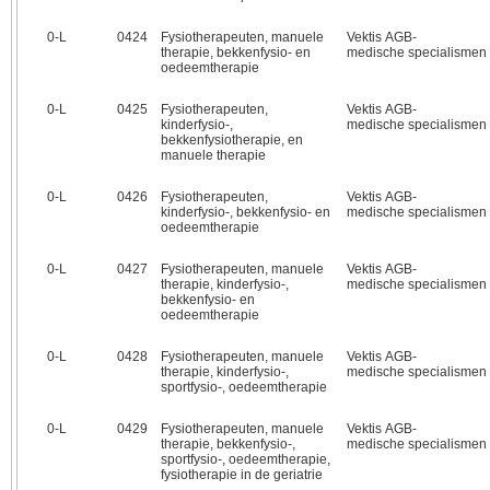
0‑L
0424
Fysiotherapeuten, manuele
Vektis AGB-
therapie, bekkenfysio- en
medische specialismen
oedeemtherapie
0‑L
0425
Fysiotherapeuten,
Vektis AGB-
kinderfysio-,
medische specialismen
bekkenfysiotherapie, en
manuele therapie
0‑L
0426
Fysiotherapeuten,
Vektis AGB-
kinderfysio-, bekkenfysio- en
medische specialismen
oedeemtherapie
0‑L
0427
Fysiotherapeuten, manuele
Vektis AGB-
therapie, kinderfysio-,
medische specialismen
bekkenfysio- en
oedeemtherapie
0‑L
0428
Fysiotherapeuten, manuele
Vektis AGB-
therapie, kinderfysio-,
medische specialismen
sportfysio-, oedeemtherapie
0‑L
0429
Fysiotherapeuten, manuele
Vektis AGB-
therapie, bekkenfysio-,
medische specialismen
sportfysio-, oedeemtherapie,
fysiotherapie in de geriatrie