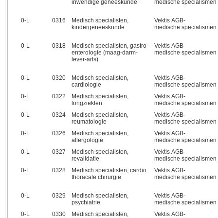
inwendige geneeskunde
medische specialismen
0‑L
0316
Medisch specialisten,
Vektis AGB-
kindergeneeskunde
medische specialismen
0‑L
0318
Medisch specialisten, gastro-
Vektis AGB-
enterologie (maag-darm-
medische specialismen
lever-arts)
0‑L
0320
Medisch specialisten,
Vektis AGB-
cardiologie
medische specialismen
0‑L
0322
Medisch specialisten,
Vektis AGB-
longziekten
medische specialismen
0‑L
0324
Medisch specialisten,
Vektis AGB-
reumatologie
medische specialismen
0‑L
0326
Medisch specialisten,
Vektis AGB-
allergologie
medische specialismen
0‑L
0327
Medisch specialisten,
Vektis AGB-
revalidatie
medische specialismen
0‑L
0328
Medisch specialisten, cardio
Vektis AGB-
thoracale chirurgie
medische specialismen
0‑L
0329
Medisch specialisten,
Vektis AGB-
psychiatrie
medische specialismen
0‑L
0330
Medisch specialisten,
Vektis AGB-