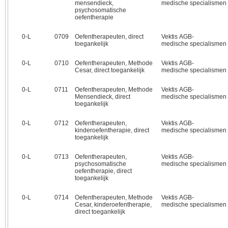
mensendieck,
medische specialismen
psychosomatische
oefentherapie
0‑L
0709
Oefentherapeuten, direct
Vektis AGB-
toegankelijk
medische specialismen
0‑L
0710
Oefentherapeuten, Methode
Vektis AGB-
Cesar, direct toegankelijk
medische specialismen
0‑L
0711
Oefentherapeuten, Methode
Vektis AGB-
Mensendieck, direct
medische specialismen
toegankelijk
0‑L
0712
Oefentherapeuten,
Vektis AGB-
kinderoefentherapie, direct
medische specialismen
toegankelijk
0‑L
0713
Oefentherapeuten,
Vektis AGB-
psychosomatische
medische specialismen
oefentherapie, direct
toegankelijk
0‑L
0714
Oefentherapeuten, Methode
Vektis AGB-
Cesar, kinderoefentherapie,
medische specialismen
direct toegankelijk