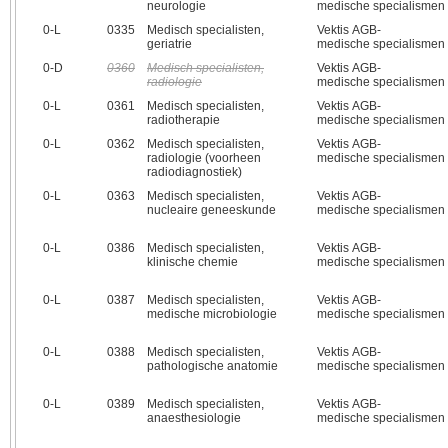
neurologie
medische specialismen
0‑L
0335
Medisch specialisten,
Vektis AGB-
geriatrie
medische specialismen
0‑D
0360
Medisch specialisten,
Vektis AGB-
radiologie
medische specialismen
0‑L
0361
Medisch specialisten,
Vektis AGB-
radiotherapie
medische specialismen
0‑L
0362
Medisch specialisten,
Vektis AGB-
radiologie (voorheen
medische specialismen
radiodiagnostiek)
0‑L
0363
Medisch specialisten,
Vektis AGB-
nucleaire geneeskunde
medische specialismen
0‑L
0386
Medisch specialisten,
Vektis AGB-
klinische chemie
medische specialismen
0‑L
0387
Medisch specialisten,
Vektis AGB-
medische microbiologie
medische specialismen
0‑L
0388
Medisch specialisten,
Vektis AGB-
pathologische anatomie
medische specialismen
0‑L
0389
Medisch specialisten,
Vektis AGB-
anaesthesiologie
medische specialismen