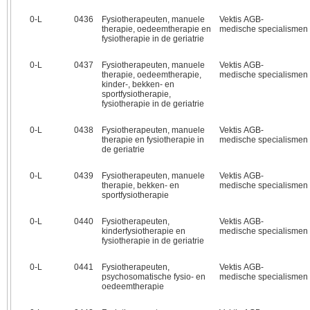
0‑L
0436
Fysiotherapeuten, manuele
Vektis AGB-
therapie, oedeemtherapie en
medische specialismen
fysiotherapie in de geriatrie
0‑L
0437
Fysiotherapeuten, manuele
Vektis AGB-
therapie, oedeemtherapie,
medische specialismen
kinder-, bekken- en
sportfysiotherapie,
fysiotherapie in de geriatrie
0‑L
0438
Fysiotherapeuten, manuele
Vektis AGB-
therapie en fysiotherapie in
medische specialismen
de geriatrie
0‑L
0439
Fysiotherapeuten, manuele
Vektis AGB-
therapie, bekken- en
medische specialismen
sportfysiotherapie
0‑L
0440
Fysiotherapeuten,
Vektis AGB-
kinderfysiotherapie en
medische specialismen
fysiotherapie in de geriatrie
0‑L
0441
Fysiotherapeuten,
Vektis AGB-
psychosomatische fysio- en
medische specialismen
oedeemtherapie