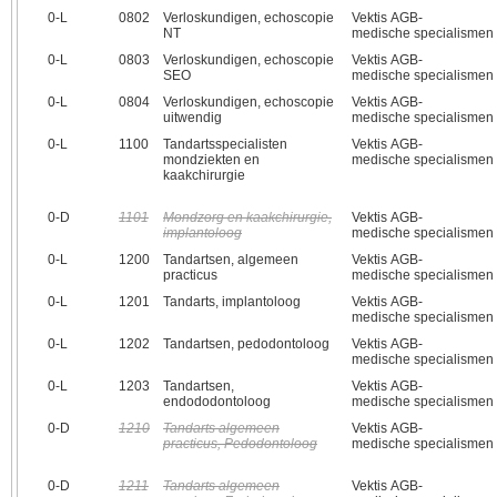
0‑L
0802
Verloskundigen, echoscopie
Vektis AGB-
NT
medische specialismen
0‑L
0803
Verloskundigen, echoscopie
Vektis AGB-
SEO
medische specialismen
0‑L
0804
Verloskundigen, echoscopie
Vektis AGB-
uitwendig
medische specialismen
0‑L
1100
Tandartsspecialisten
Vektis AGB-
mondziekten en
medische specialismen
kaakchirurgie
0‑D
1101
Mondzorg en kaakchirurgie,
Vektis AGB-
implantoloog
medische specialismen
0‑L
1200
Tandartsen, algemeen
Vektis AGB-
practicus
medische specialismen
0‑L
1201
Tandarts, implantoloog
Vektis AGB-
medische specialismen
0‑L
1202
Tandartsen, pedodontoloog
Vektis AGB-
medische specialismen
0‑L
1203
Tandartsen,
Vektis AGB-
endododontoloog
medische specialismen
0‑D
1210
Tandarts algemeen
Vektis AGB-
practicus, Pedodontoloog
medische specialismen
0‑D
1211
Tandarts algemeen
Vektis AGB-