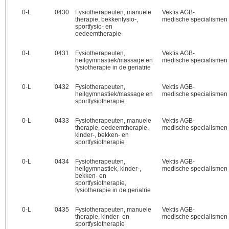
0‑L
0430
Fysiotherapeuten, manuele
Vektis AGB-
therapie, bekkenfysio-,
medische specialismen
sportfysio- en
oedeemtherapie
0‑L
0431
Fysiotherapeuten,
Vektis AGB-
heilgymnastiek/massage en
medische specialismen
fysiotherapie in de geriatrie
0‑L
0432
Fysiotherapeuten,
Vektis AGB-
heilgymnastiek/massage en
medische specialismen
sportfysiotherapie
0‑L
0433
Fysiotherapeuten, manuele
Vektis AGB-
therapie, oedeemtherapie,
medische specialismen
kinder-, bekken- en
sportfysiotherapie
0‑L
0434
Fysiotherapeuten,
Vektis AGB-
heilgymnastiek, kinder-,
medische specialismen
bekken- en
sportfysiotherapie,
fysiotherapie in de geriatrie
0‑L
0435
Fysiotherapeuten, manuele
Vektis AGB-
therapie, kinder- en
medische specialismen
sportfysiotherapie