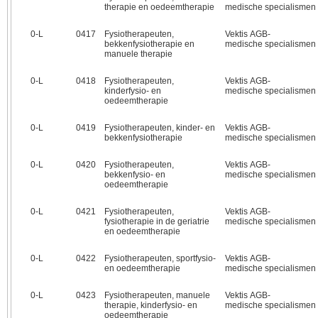
therapie en oedeemtherapie
medische specialismen
0‑L
0417
Fysiotherapeuten,
Vektis AGB-
bekkenfysiotherapie en
medische specialismen
manuele therapie
0‑L
0418
Fysiotherapeuten,
Vektis AGB-
kinderfysio- en
medische specialismen
oedeemtherapie
0‑L
0419
Fysiotherapeuten, kinder- en
Vektis AGB-
bekkenfysiotherapie
medische specialismen
0‑L
0420
Fysiotherapeuten,
Vektis AGB-
bekkenfysio- en
medische specialismen
oedeemtherapie
0‑L
0421
Fysiotherapeuten,
Vektis AGB-
fysiotherapie in de geriatrie
medische specialismen
en oedeemtherapie
0‑L
0422
Fysiotherapeuten, sportfysio-
Vektis AGB-
en oedeemtherapie
medische specialismen
0‑L
0423
Fysiotherapeuten, manuele
Vektis AGB-
therapie, kinderfysio- en
medische specialismen
oedeemtherapie