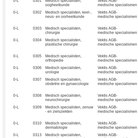
0‑L
0301
Medisch specialisten,
Vektis AGB-
oogheelkunde
medische specialismen
0‑L
0302
Medisch specialisten, keel-,
Vektis AGB-
neus- en oorheelkunde
medische specialismen
0‑L
0303
Medisch specialisten,
Vektis AGB-
chirurgie
medische specialismen
0‑L
0304
Medisch specialisten,
Vektis AGB-
plastische chirurgie
medische specialismen
0‑L
0305
Medisch specialisten,
Vektis AGB-
orthopedie
medische specialismen
0‑L
0306
Medisch specialisten,
Vektis AGB-
urologie
medische specialismen
0‑L
0307
Medisch specialisten,
Vektis AGB-
obstetrie en gynaecologie
medische specialismen
0‑L
0308
Medisch specialisten,
Vektis AGB-
neurochirurgie
medische specialismen
0‑L
0309
Medisch specialisten, zenuw
Vektis AGB-
- en zielsziekten
medische specialismen
0‑L
0310
Medisch specialisten,
Vektis AGB-
dermatologie
medische specialismen
0‑L
0313
Medisch specialisten,
Vektis AGB-