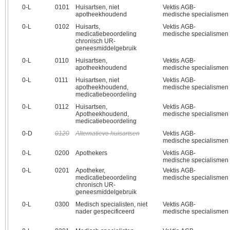
0‑L
0101
Huisartsen, niet
Vektis AGB-
apotheekhoudend
medische specialismen
0‑L
0102
Huisarts,
Vektis AGB-
medicatiebeoordeling
medische specialismen
chronisch UR-
geneesmiddelgebruik
0‑L
0110
Huisartsen,
Vektis AGB-
apotheekhoudend
medische specialismen
0‑L
0111
Huisartsen, niet
Vektis AGB-
apotheekhoudend,
medische specialismen
medicatiebeoordeling
0‑L
0112
Huisartsen,
Vektis AGB-
Apotheekhoudend,
medische specialismen
medicatiebeoordeling
0‑D
0120
Alternatieve huisartsen
Vektis AGB-
medische specialismen
0‑L
0200
Apothekers
Vektis AGB-
medische specialismen
0‑L
0201
Apotheker,
Vektis AGB-
medicatiebeoordeling
medische specialismen
chronisch UR-
geneesmiddelgebruik
0‑L
0300
Medisch specialisten, niet
Vektis AGB-
nader gespecificeerd
medische specialismen