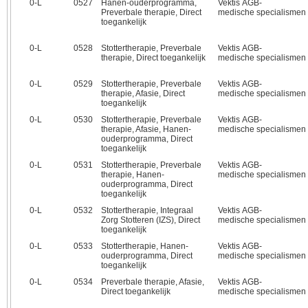
0‑L
0527
Hanen-ouderprogramma,
Vektis AGB-
Preverbale therapie, Direct
medische specialismen
toegankelijk
0‑L
0528
Stottertherapie, Preverbale
Vektis AGB-
therapie, Direct toegankelijk
medische specialismen
0‑L
0529
Stottertherapie, Preverbale
Vektis AGB-
therapie, Afasie, Direct
medische specialismen
toegankelijk
0‑L
0530
Stottertherapie, Preverbale
Vektis AGB-
therapie, Afasie, Hanen-
medische specialismen
ouderprogramma, Direct
toegankelijk
0‑L
0531
Stottertherapie, Preverbale
Vektis AGB-
therapie, Hanen-
medische specialismen
ouderprogramma, Direct
toegankelijk
0‑L
0532
Stottertherapie, Integraal
Vektis AGB-
Zorg Stotteren (IZS), Direct
medische specialismen
toegankelijk
0‑L
0533
Stottertherapie, Hanen-
Vektis AGB-
ouderprogramma, Direct
medische specialismen
toegankelijk
0‑L
0534
Preverbale therapie, Afasie,
Vektis AGB-
Direct toegankelijk
medische specialismen