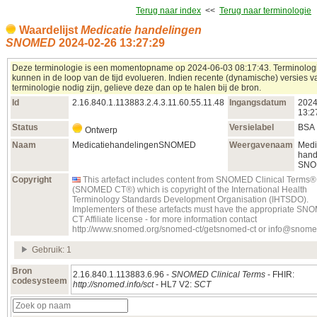
Terug naar index
<<
Terug naar terminologie
Waardelijst
Medicatie handelingen
SNOMED
2024‑02‑26 13:27:29
Deze terminologie is een momentopname op 2024‑06‑03 08:17:43. Terminolog
kunnen in de loop van de tijd evolueren. Indien recente (dynamische) versies 
terminologie nodig zijn, gelieve deze dan op te halen bij de bron.
Id
2.16.840.1.113883.2.4.3.11.60.55.11.48
Ingangsdatum
2024
13:2
Status
Versielabel
BSA
Ontwerp
Naam
MedicatiehandelingenSNOMED
Weergavenaam
Medi
hand
SNO
Copyright
This artefact includes content from SNOMED Clinical Terms®
(SNOMED CT®) which is copyright of the International Health
Terminology Standards Development Organisation (IHTSDO).
Implementers of these artefacts must have the appropriate S
CT Affiliate license - for more information contact
http://www.snomed.org/snomed-ct/getsnomed-ct or info@snome
Gebruik: 1
Bron
2.16.840.1.113883.6.96 -
SNOMED Clinical Terms
- FHIR:
codesysteem
http://snomed.info/sct
- HL7 V2:
SCT