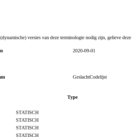
dynamische) versies van deze terminologie nodig zijn, gelieve deze
um
2020‑09‑01
am
GeslachtCodelijst
Type
STATISCH
STATISCH
STATISCH
STATISCH