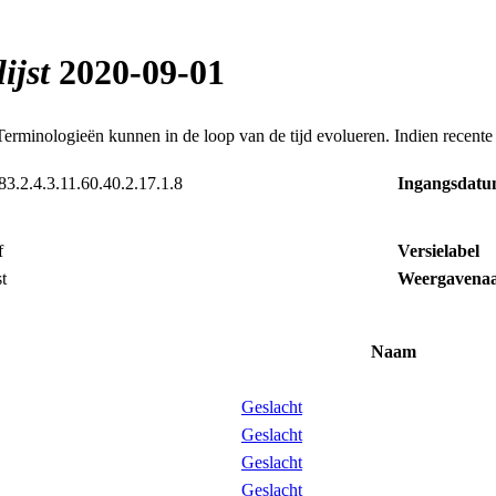
ijst
2020‑09‑01
inologieën kunnen in de loop van de tijd evolueren. Indien recente (
83.2.4.3.11.60.40.2.17.1.8
Ingangsdat
f
Versielabel
t
Weergavena
Naam
Geslacht
Geslacht
Geslacht
Geslacht