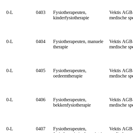
0‑L
0403
Fysiotherapeuten,
Vektis AGB
kinderfysiotherapie
medische sp
0‑L
0404
Fysiotherapeuten, manuele
Vektis AGB
therapie
medische sp
0‑L
0405
Fysiotherapeuten,
Vektis AGB
oedeemtherapie
medische sp
0‑L
0406
Fysiotherapeuten,
Vektis AGB
bekkenfysiotherapie
medische sp
0‑L
0407
Fysiotherapeuten,
Vektis AGB