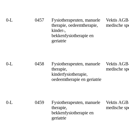
0‑L
0457
Fysiotherapeuten, manuele
Vektis AGB
therapie, oedeemtherapie,
medische sp
kinder-,
bekkenfysiotherapie en
geriatrie
0‑L
0458
Fysiotherapeuten, manuele
Vektis AGB
therapie,
medische sp
kinderfysiotherapie,
oedeemtherapie en geriatrie
0‑L
0459
Fysiotherapeuten, manuele
Vektis AGB
therapie,
medische sp
bekkenfysiotherapie en
geriatrie