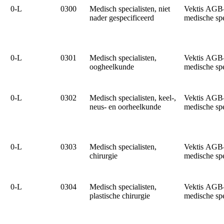
0‑L
0300
Medisch specialisten, niet
Vektis AGB
nader gespecificeerd
medische sp
0‑L
0301
Medisch specialisten,
Vektis AGB
oogheelkunde
medische sp
0‑L
0302
Medisch specialisten, keel-,
Vektis AGB
neus- en oorheelkunde
medische sp
0‑L
0303
Medisch specialisten,
Vektis AGB
chirurgie
medische sp
0‑L
0304
Medisch specialisten,
Vektis AGB
plastische chirurgie
medische sp