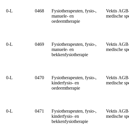
0‑L
0468
Fysiotherapeuten, fysio-,
Vektis AGB
manuele- en
medische sp
oedeemtherapie
0‑L
0469
Fysiotherapeuten, fysio-,
Vektis AGB
manuele- en
medische sp
bekkenfysiotherapie
0‑L
0470
Fysiotherapeuten, fysio-,
Vektis AGB
kinderfysio- en
medische sp
oedeemtherapie
0‑L
0471
Fysiotherapeuten, fysio-,
Vektis AGB
kinderfysio- en
medische sp
bekkenfysiotherapie