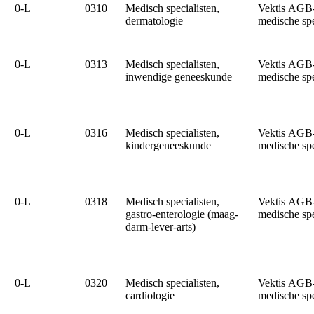
0‑L
0310
Medisch specialisten,
Vektis AGB
dermatologie
medische sp
0‑L
0313
Medisch specialisten,
Vektis AGB
inwendige geneeskunde
medische sp
0‑L
0316
Medisch specialisten,
Vektis AGB
kindergeneeskunde
medische sp
0‑L
0318
Medisch specialisten,
Vektis AGB
gastro-enterologie (maag-
medische sp
darm-lever-arts)
0‑L
0320
Medisch specialisten,
Vektis AGB
cardiologie
medische sp