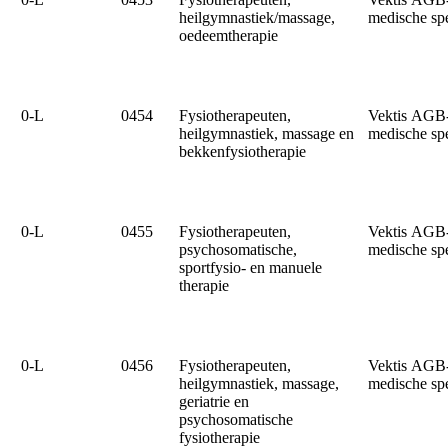
heilgymnastiek/massage,
medische sp
oedeemtherapie
0‑L
0454
Fysiotherapeuten,
Vektis AGB
heilgymnastiek, massage en
medische sp
bekkenfysiotherapie
0‑L
0455
Fysiotherapeuten,
Vektis AGB
psychosomatische,
medische sp
sportfysio- en manuele
therapie
0‑L
0456
Fysiotherapeuten,
Vektis AGB
heilgymnastiek, massage,
medische sp
geriatrie en
psychosomatische
fysiotherapie