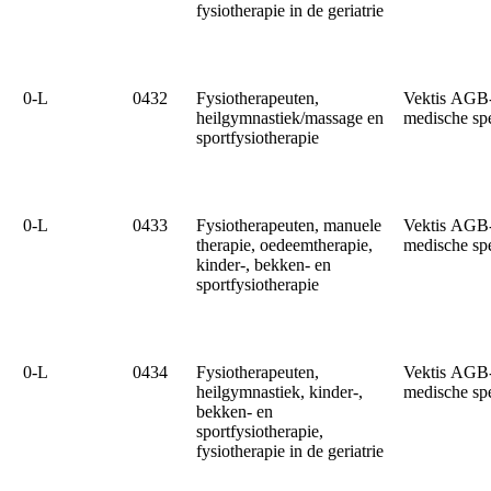
fysiotherapie in de geriatrie
0‑L
0432
Fysiotherapeuten,
Vektis AGB
heilgymnastiek/massage en
medische sp
sportfysiotherapie
0‑L
0433
Fysiotherapeuten, manuele
Vektis AGB
therapie, oedeemtherapie,
medische sp
kinder-, bekken- en
sportfysiotherapie
0‑L
0434
Fysiotherapeuten,
Vektis AGB
heilgymnastiek, kinder-,
medische sp
bekken- en
sportfysiotherapie,
fysiotherapie in de geriatrie