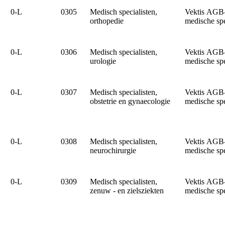
0‑L
0305
Medisch specialisten,
Vektis AGB
orthopedie
medische sp
0‑L
0306
Medisch specialisten,
Vektis AGB
urologie
medische sp
0‑L
0307
Medisch specialisten,
Vektis AGB
obstetrie en gynaecologie
medische sp
0‑L
0308
Medisch specialisten,
Vektis AGB
neurochirurgie
medische sp
0‑L
0309
Medisch specialisten,
Vektis AGB
zenuw - en zielsziekten
medische sp