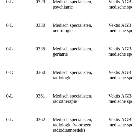
0‑L
0329
Medisch specialisten,
Vektis AGB
psychiatrie
medische sp
0‑L
0330
Medisch specialisten,
Vektis AGB
neurologie
medische sp
0‑L
0335
Medisch specialisten,
Vektis AGB
geriatrie
medische sp
0‑D
0360
Medisch specialisten,
Vektis AGB
radiologie
medische sp
0‑L
0361
Medisch specialisten,
Vektis AGB
radiotherapie
medische sp
0‑L
0362
Medisch specialisten,
Vektis AGB
radiologie (voorheen
medische sp
radiodiagnostiek)