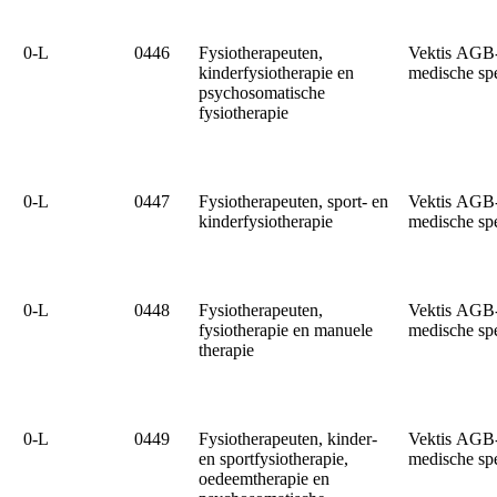
0‑L
0446
Fysiotherapeuten,
Vektis AGB
kinderfysiotherapie en
medische sp
psychosomatische
fysiotherapie
0‑L
0447
Fysiotherapeuten, sport- en
Vektis AGB
kinderfysiotherapie
medische sp
0‑L
0448
Fysiotherapeuten,
Vektis AGB
fysiotherapie en manuele
medische sp
therapie
0‑L
0449
Fysiotherapeuten, kinder-
Vektis AGB
en sportfysiotherapie,
medische sp
oedeemtherapie en