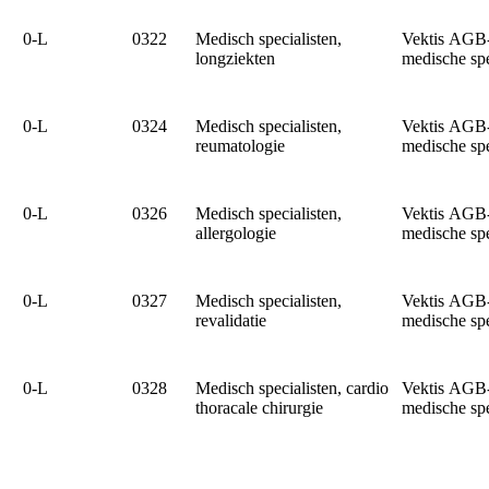
0‑L
0322
Medisch specialisten,
Vektis AGB
longziekten
medische sp
0‑L
0324
Medisch specialisten,
Vektis AGB
reumatologie
medische sp
0‑L
0326
Medisch specialisten,
Vektis AGB
allergologie
medische sp
0‑L
0327
Medisch specialisten,
Vektis AGB
revalidatie
medische sp
0‑L
0328
Medisch specialisten, cardio
Vektis AGB
thoracale chirurgie
medische sp