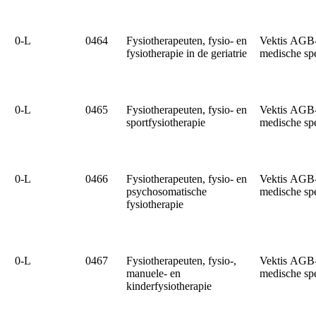
0‑L
0464
Fysiotherapeuten, fysio- en
Vektis AGB
fysiotherapie in de geriatrie
medische sp
0‑L
0465
Fysiotherapeuten, fysio- en
Vektis AGB
sportfysiotherapie
medische sp
0‑L
0466
Fysiotherapeuten, fysio- en
Vektis AGB
psychosomatische
medische sp
fysiotherapie
0‑L
0467
Fysiotherapeuten, fysio-,
Vektis AGB
manuele- en
medische sp
kinderfysiotherapie