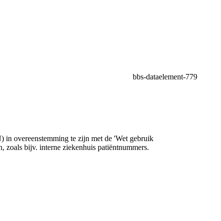
bbs-dataelement-779
N) in overeenstemming te zijn met de 'Wet gebruik
 zoals bijv. interne ziekenhuis patiëntnummers.