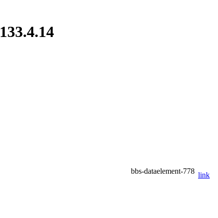
.133.4.14
bbs-dataelement-778
link