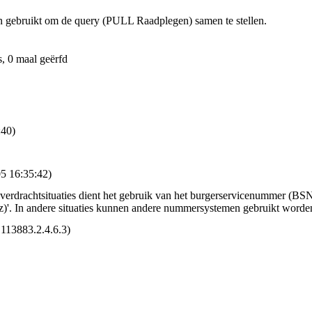
 gebruikt om de query (PULL Raadplegen) samen te stellen.
s, 0 maal geërfd
:40)
5 16:35:42)
 overdrachtsituaties dient het gebruik van het burgerservicenummer (BS
'. In andere situaties kunnen andere nummersystemen gebruikt worden,
113883.2.4.6.3)