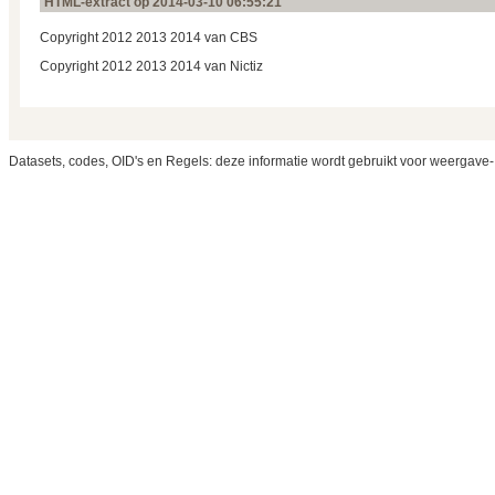
HTML-extract op 2014‑03‑10 06:55:21
Copyright 2012 2013 2014 van CBS
Copyright 2012 2013 2014 van Nictiz
Datasets, codes, OID's en Regels: deze informatie wordt gebruikt voor weergave-