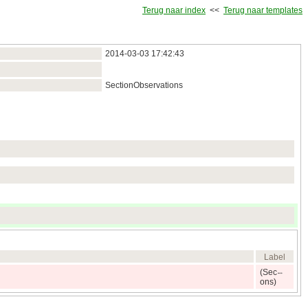
Terug naar index
<<
Terug naar templates
2014‑03‑03 17:42:43
SectionObservations
Label
(Sec
ons)