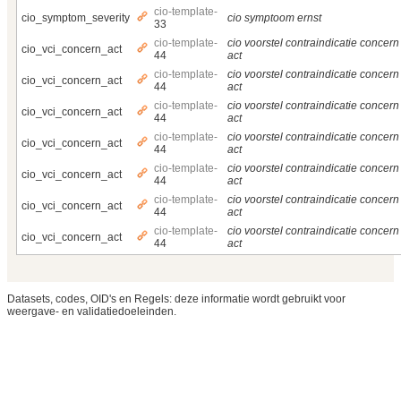
cio-template-
cio_symptom_severity
cio symptoom ernst
33
cio-template-
cio voorstel contraindicatie concern
cio_vci_concern_act
44
act
cio-template-
cio voorstel contraindicatie concern
cio_vci_concern_act
44
act
cio-template-
cio voorstel contraindicatie concern
cio_vci_concern_act
44
act
cio-template-
cio voorstel contraindicatie concern
cio_vci_concern_act
44
act
cio-template-
cio voorstel contraindicatie concern
cio_vci_concern_act
44
act
cio-template-
cio voorstel contraindicatie concern
cio_vci_concern_act
44
act
cio-template-
cio voorstel contraindicatie concern
cio_vci_concern_act
44
act
Datasets, codes, OID's en Regels: deze informatie wordt gebruikt voor
weergave- en validatiedoeleinden.