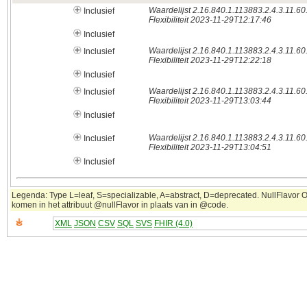
Waardelijst 2.16.840.1.113883.2.4.3.11.60
Inclusief
Flexibiliteit 2023-11-29T12:17:46
Inclusief
Waardelijst 2.16.840.1.113883.2.4.3.11.60
Inclusief
Flexibiliteit 2023-11-29T12:22:18
Inclusief
Waardelijst 2.16.840.1.113883.2.4.3.11.60
Inclusief
Flexibiliteit 2023-11-29T13:03:44
Inclusief
Waardelijst 2.16.840.1.113883.2.4.3.11.60
Inclusief
Flexibiliteit 2023-11-29T13:04:51
Inclusief
Legenda: Type L=leaf, S=specializable, A=abstract, D=deprecated. NullFlavor OT
komen in het attribuut @nullFlavor in plaats van in @code.
XML
JSON
CSV
SQL
SVS
FHIR (4.0)