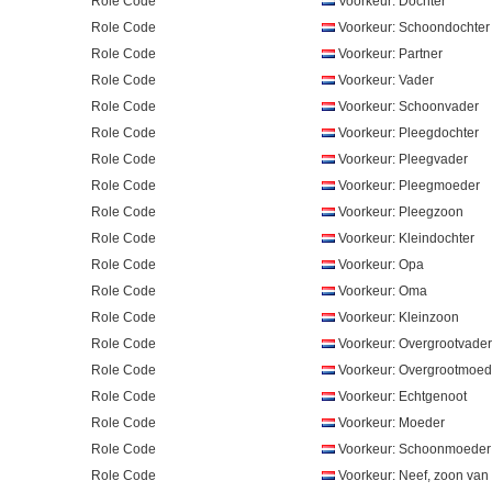
Role Code
Voorkeur: Dochter
Role Code
Voorkeur: Schoondochter
Role Code
Voorkeur: Partner
Role Code
Voorkeur: Vader
Role Code
Voorkeur: Schoonvader
Role Code
Voorkeur: Pleegdochter
Role Code
Voorkeur: Pleegvader
Role Code
Voorkeur: Pleegmoeder
Role Code
Voorkeur: Pleegzoon
Role Code
Voorkeur: Kleindochter
Role Code
Voorkeur: Opa
Role Code
Voorkeur: Oma
Role Code
Voorkeur: Kleinzoon
Role Code
Voorkeur: Overgrootvader
Role Code
Voorkeur: Overgrootmoed
Role Code
Voorkeur: Echtgenoot
Role Code
Voorkeur: Moeder
Role Code
Voorkeur: Schoonmoeder
Role Code
Voorkeur: Neef, zoon van 