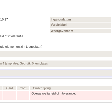
.10.17
Ingangsdatum
Versielabel
Weergavenaam
id of intolerantie.
rde elementen zijn toegestaan)
en 4 templates, Gebruikt 0 templates
Card
Conf
Omschrijving
Overgevoeligheid of intolerantie.