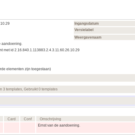
.10.29
Ingangsdatum
Versielabel
Weergavenaam
e aandoening.
t met id 2.16.840.1.113883.2.4.3.11.60.26.10.29
rde elementen zijn toegestaan)
en 3 templates, Gebruikt 0 templates
Card
Conf
Omschrijving
Ernst van de aandoening.