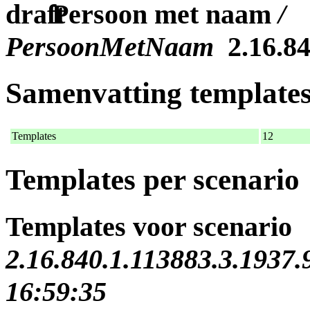
Persoon met naam
/
PersoonMetNaam
2.16.84
Samenvatting template
Templates
12
Templates per scenario
Templates voor scenario
2.16.840.1.113883.3.1937.
16:59:35