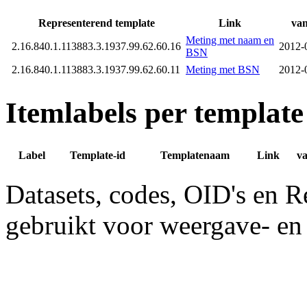
Representerend template
Link
van
Meting met naam en
2.16.840.1.113883.3.1937.99.62.60.16
2012‑
BSN
2.16.840.1.113883.3.1937.99.62.60.11
Meting met BSN
2012‑
Itemlabels per template
Label
Template-id
Templatenaam
Link
v
Datasets, codes, OID's en R
gebruikt voor weergave- en 