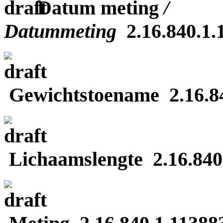
Datum meting
/
Datummeting
2.16.840.1.1
Gewichtstoename 2.16.840
Lichaamslengte 2.16.840.