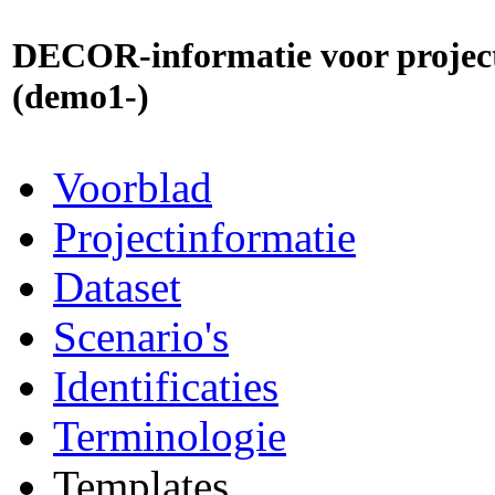
DECOR-informatie voor project
(demo1-)
Voorblad
Projectinformatie
Dataset
Scenario's
Identificaties
Terminologie
Templates