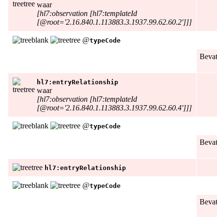
waar
[hl7:observation [hl7:templateId
[@root='2.16.840.1.113883.3.1937.99.62.60.2']]]
@
typeCode
Beva
hl7:entryRelationship
waar
[hl7:observation [hl7:templateId
[@root='2.16.840.1.113883.3.1937.99.62.60.4']]]
@
typeCode
Beva
hl7:entryRelationship
@
typeCode
Beva