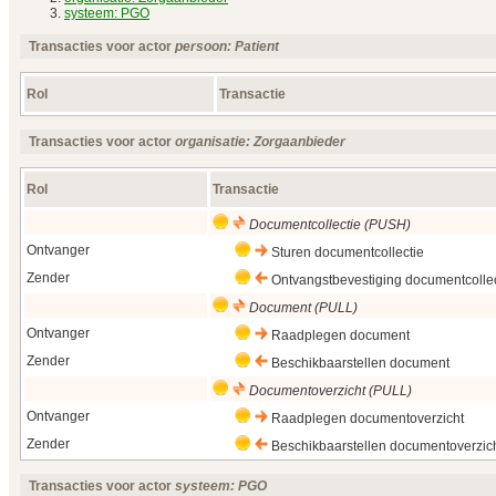
systeem: PGO
Transacties voor actor
persoon: Patient
Rol
Transactie
Transacties voor actor
organisatie: Zorgaanbieder
Rol
Transactie
Documentcollectie (PUSH)
Ontvanger
Sturen documentcollectie
Zender
Ontvangstbevestiging documentcollec
Document (PULL)
Ontvanger
Raadplegen document
Zender
Beschikbaarstellen document
Documentoverzicht (PULL)
Ontvanger
Raadplegen documentoverzicht
Zender
Beschikbaarstellen documentoverzic
Transacties voor actor
systeem: PGO