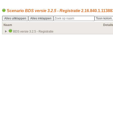
Scenario
BDS versie 3.2.5 - Registratie
2.16.840.1.113883
Alles uitklappen
Alles inklappen
Naam
Detail
BDS versie 3.2.5 - Registratie