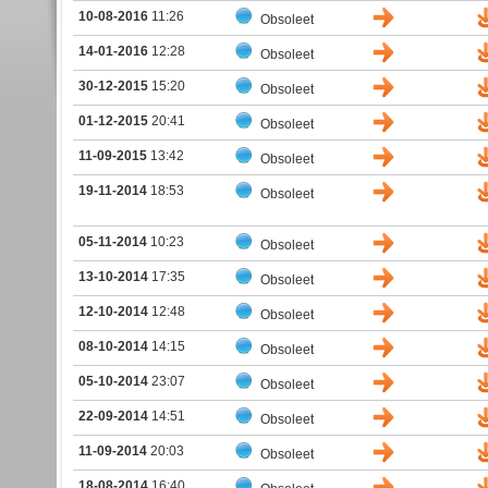
10-08-2016
11:26
Obsoleet
14-01-2016
12:28
Obsoleet
30-12-2015
15:20
Obsoleet
01-12-2015
20:41
Obsoleet
11-09-2015
13:42
Obsoleet
19-11-2014
18:53
Obsoleet
05-11-2014
10:23
Obsoleet
13-10-2014
17:35
Obsoleet
12-10-2014
12:48
Obsoleet
08-10-2014
14:15
Obsoleet
05-10-2014
23:07
Obsoleet
22-09-2014
14:51
Obsoleet
11-09-2014
20:03
Obsoleet
18-08-2014
16:40