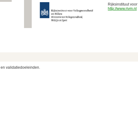
Rijksinstituut vo
http://www.rivm.nl
 en validatiedoeleinden.