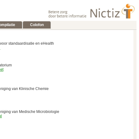
ompilatie
Colofon
voor standaardisatie en eHealth
l
atorium
net
niging van Klinische Chemie
niging van Medische Microbiologie
nl