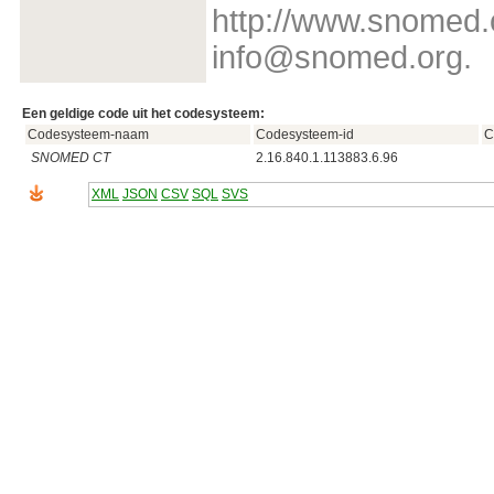
http://www.snomed.
info@snomed.org.
Een geldige code uit het codesysteem:
Codesysteem-naam
Codesysteem-id
C
SNOMED CT
2.16.840.1.113883.6.96
XML
JSON
CSV
SQL
SVS