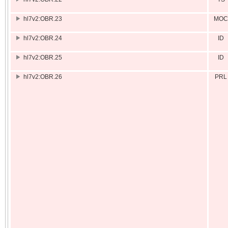
hl7v2:OBR.23
MOC
hl7v2:OBR.24
ID
hl7v2:OBR.25
ID
hl7v2:OBR.26
PRL