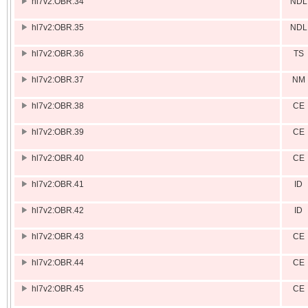
hl7v2:OBR.34
NDL
hl7v2:OBR.35
NDL
hl7v2:OBR.36
TS
hl7v2:OBR.37
NM
hl7v2:OBR.38
CE
hl7v2:OBR.39
CE
hl7v2:OBR.40
CE
hl7v2:OBR.41
ID
hl7v2:OBR.42
ID
hl7v2:OBR.43
CE
hl7v2:OBR.44
CE
hl7v2:OBR.45
CE