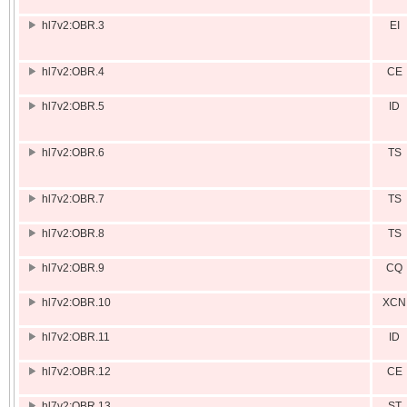
hl7v2:OBR.3
EI
hl7v2:OBR.4
CE
hl7v2:OBR.5
ID
hl7v2:OBR.6
TS
hl7v2:OBR.7
TS
hl7v2:OBR.8
TS
hl7v2:OBR.9
CQ
hl7v2:OBR.10
XCN
hl7v2:OBR.11
ID
hl7v2:OBR.12
CE
hl7v2:OBR.13
ST