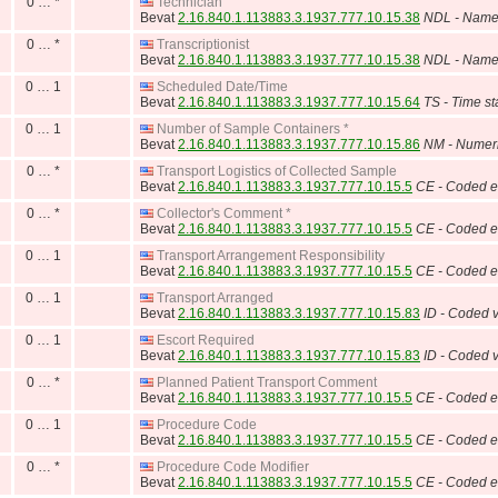
0 … *
Technician
Bevat
2.16.840.1.113883.3.1937.777.10.15.38
NDL - Name 
0 … *
Transcriptionist
Bevat
2.16.840.1.113883.3.1937.777.10.15.38
NDL - Name 
0 … 1
Scheduled Date/Time
Bevat
2.16.840.1.113883.3.1937.777.10.15.64
TS - Time s
0 … 1
Number of Sample Containers *
Bevat
2.16.840.1.113883.3.1937.777.10.15.86
NM - Numer
0 … *
Transport Logistics of Collected Sample
Bevat
2.16.840.1.113883.3.1937.777.10.15.5
CE - Coded e
0 … *
Collector's Comment *
Bevat
2.16.840.1.113883.3.1937.777.10.15.5
CE - Coded e
0 … 1
Transport Arrangement Responsibility
Bevat
2.16.840.1.113883.3.1937.777.10.15.5
CE - Coded e
0 … 1
Transport Arranged
Bevat
2.16.840.1.113883.3.1937.777.10.15.83
ID - Coded v
0 … 1
Escort Required
Bevat
2.16.840.1.113883.3.1937.777.10.15.83
ID - Coded v
0 … *
Planned Patient Transport Comment
Bevat
2.16.840.1.113883.3.1937.777.10.15.5
CE - Coded e
0 … 1
Procedure Code
Bevat
2.16.840.1.113883.3.1937.777.10.15.5
CE - Coded e
0 … *
Procedure Code Modifier
Bevat
2.16.840.1.113883.3.1937.777.10.15.5
CE - Coded e