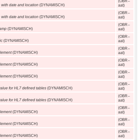
(OBR
with date and location
(DYNAMISCH)
aat)
(OBR
with date and location
(DYNAMISCH)
aat)
(OBR
tamp
(DYNAMISCH)
aat)
(OBR
ic
(DYNAMISCH)
aat)
(OBR
lement
(DYNAMISCH)
aat)
(OBR
lement
(DYNAMISCH)
aat)
(OBR
lement
(DYNAMISCH)
aat)
(OBR
alue for HL7 defined tables
(DYNAMISCH)
aat)
(OBR
alue for HL7 defined tables
(DYNAMISCH)
aat)
(OBR
lement
(DYNAMISCH)
aat)
(OBR
lement
(DYNAMISCH)
aat)
(OBR
lement
(DYNAMISCH)
aat)