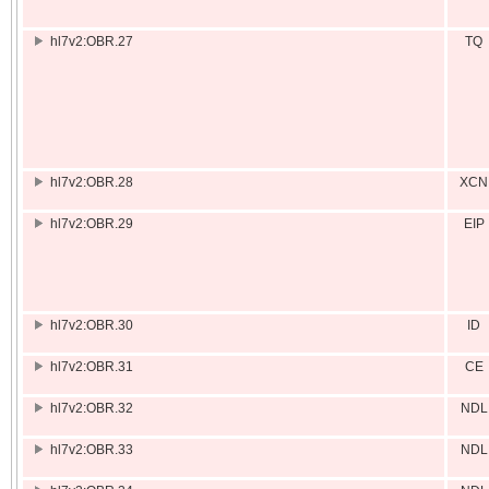
hl7v2:OBR.27
TQ
hl7v2:OBR.28
XCN
hl7v2:OBR.29
EIP
hl7v2:OBR.30
ID
hl7v2:OBR.31
CE
hl7v2:OBR.32
NDL
hl7v2:OBR.33
NDL