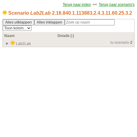
Terug naar index
<<
Terug naar scenario's
Scenario
Lab2Lab
2.16.840.1.113883.2.4.3.11.60.25.3.2
Alles uitklappen
Alles inklappen
Naam
Details
[‑]
lu-scenario-
2
Lab2Lab