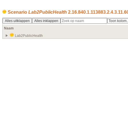
Scenario
Lab2PublicHealth
2.16.840.1.113883.2.4.3.11.6
Alles uitklappen
Alles inklappen
Naam
Lab2PublicHealth