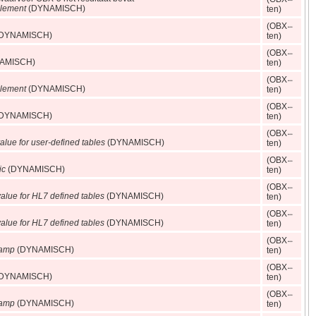
lement
(DYNAMISCH)
ten)
(OBX
DYNAMISCH)
ten)
(OBX
AMISCH)
ten)
(OBX
lement
(DYNAMISCH)
ten)
(OBX
DYNAMISCH)
ten)
(OBX
alue for user-defined tables
(DYNAMISCH)
ten)
(OBX
ic
(DYNAMISCH)
ten)
(OBX
alue for HL7 defined tables
(DYNAMISCH)
ten)
(OBX
alue for HL7 defined tables
(DYNAMISCH)
ten)
(OBX
tamp
(DYNAMISCH)
ten)
(OBX
DYNAMISCH)
ten)
(OBX
tamp
(DYNAMISCH)
ten)