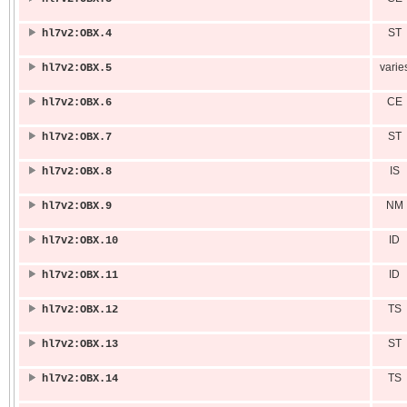
ST
hl7v2:OBX.4
varie
hl7v2:OBX.5
CE
hl7v2:OBX.6
ST
hl7v2:OBX.7
IS
hl7v2:OBX.8
NM
hl7v2:OBX.9
ID
hl7v2:OBX.10
ID
hl7v2:OBX.11
TS
hl7v2:OBX.12
ST
hl7v2:OBX.13
TS
hl7v2:OBX.14