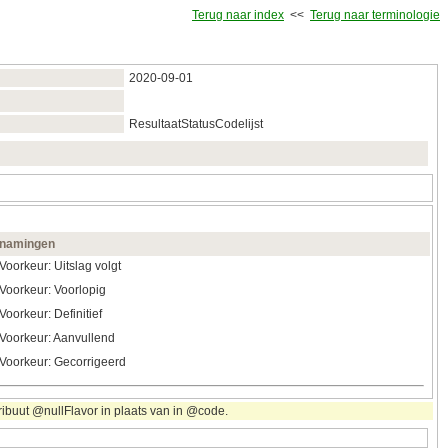
Terug naar index
<<
Terug naar terminologie
2020‑09‑01
ResultaatStatusCodelijst
namingen
Voorkeur: Uitslag volgt
Voorkeur: Voorlopig
Voorkeur: Definitief
Voorkeur: Aanvullend
Voorkeur: Gecorrigeerd
ribuut @nullFlavor in plaats van in @code.