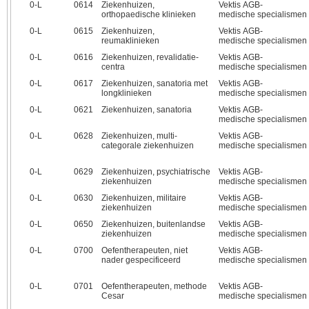
0‑L
0614
Ziekenhuizen,
Vektis AGB-
orthopaedische klinieken
medische specialismen
0‑L
0615
Ziekenhuizen,
Vektis AGB-
reumaklinieken
medische specialismen
0‑L
0616
Ziekenhuizen, revalidatie-
Vektis AGB-
centra
medische specialismen
0‑L
0617
Ziekenhuizen, sanatoria met
Vektis AGB-
longklinieken
medische specialismen
0‑L
0621
Ziekenhuizen, sanatoria
Vektis AGB-
medische specialismen
0‑L
0628
Ziekenhuizen, multi-
Vektis AGB-
categorale ziekenhuizen
medische specialismen
0‑L
0629
Ziekenhuizen, psychiatrische
Vektis AGB-
ziekenhuizen
medische specialismen
0‑L
0630
Ziekenhuizen, militaire
Vektis AGB-
ziekenhuizen
medische specialismen
0‑L
0650
Ziekenhuizen, buitenlandse
Vektis AGB-
ziekenhuizen
medische specialismen
0‑L
0700
Oefentherapeuten, niet
Vektis AGB-
nader gespecificeerd
medische specialismen
0‑L
0701
Oefentherapeuten, methode
Vektis AGB-
Cesar
medische specialismen