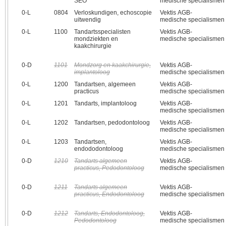
SEO
medische specialismen
0‑L
0804
Verloskundigen, echoscopie
Vektis AGB-
uitwendig
medische specialismen
0‑L
1100
Tandartsspecialisten
Vektis AGB-
mondziekten en
medische specialismen
kaakchirurgie
0‑D
1101
Mondzorg en kaakchirurgie,
Vektis AGB-
implantoloog
medische specialismen
0‑L
1200
Tandartsen, algemeen
Vektis AGB-
practicus
medische specialismen
0‑L
1201
Tandarts, implantoloog
Vektis AGB-
medische specialismen
0‑L
1202
Tandartsen, pedodontoloog
Vektis AGB-
medische specialismen
0‑L
1203
Tandartsen,
Vektis AGB-
endododontoloog
medische specialismen
0‑D
1210
Tandarts algemeen
Vektis AGB-
practicus, Pedodontoloog
medische specialismen
0‑D
1211
Tandarts algemeen
Vektis AGB-
practicus, Endodontoloog
medische specialismen
0‑D
1212
Tandarts, Endodontoloog,
Vektis AGB-
Pedodontoloog
medische specialismen