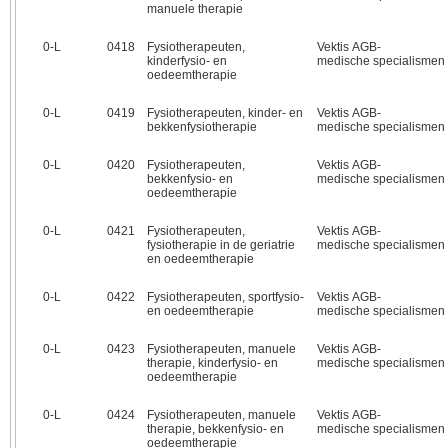
manuele therapie
0‑L
0418
Fysiotherapeuten,
Vektis AGB-
kinderfysio- en
medische specialismen
oedeemtherapie
0‑L
0419
Fysiotherapeuten, kinder- en
Vektis AGB-
bekkenfysiotherapie
medische specialismen
0‑L
0420
Fysiotherapeuten,
Vektis AGB-
bekkenfysio- en
medische specialismen
oedeemtherapie
0‑L
0421
Fysiotherapeuten,
Vektis AGB-
fysiotherapie in de geriatrie
medische specialismen
en oedeemtherapie
0‑L
0422
Fysiotherapeuten, sportfysio-
Vektis AGB-
en oedeemtherapie
medische specialismen
0‑L
0423
Fysiotherapeuten, manuele
Vektis AGB-
therapie, kinderfysio- en
medische specialismen
oedeemtherapie
0‑L
0424
Fysiotherapeuten, manuele
Vektis AGB-
therapie, bekkenfysio- en
medische specialismen
oedeemtherapie