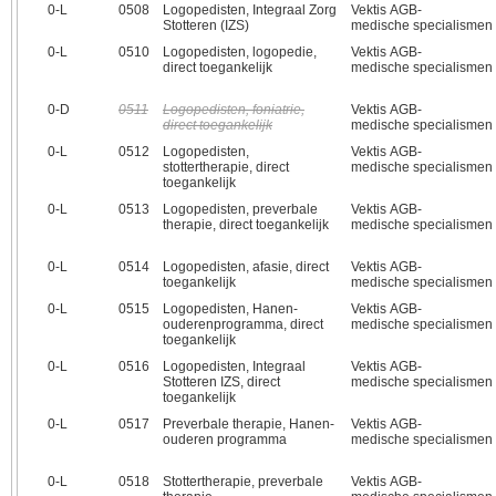
0‑L
0508
Logopedisten, Integraal Zorg
Vektis AGB-
Stotteren (IZS)
medische specialismen
0‑L
0510
Logopedisten, logopedie,
Vektis AGB-
direct toegankelijk
medische specialismen
0‑D
0511
Logopedisten, foniatrie,
Vektis AGB-
direct toegankelijk
medische specialismen
0‑L
0512
Logopedisten,
Vektis AGB-
stottertherapie, direct
medische specialismen
toegankelijk
0‑L
0513
Logopedisten, preverbale
Vektis AGB-
therapie, direct toegankelijk
medische specialismen
0‑L
0514
Logopedisten, afasie, direct
Vektis AGB-
toegankelijk
medische specialismen
0‑L
0515
Logopedisten, Hanen-
Vektis AGB-
ouderenprogramma, direct
medische specialismen
toegankelijk
0‑L
0516
Logopedisten, Integraal
Vektis AGB-
Stotteren IZS, direct
medische specialismen
toegankelijk
0‑L
0517
Preverbale therapie, Hanen-
Vektis AGB-
ouderen programma
medische specialismen
0‑L
0518
Stottertherapie, preverbale
Vektis AGB-