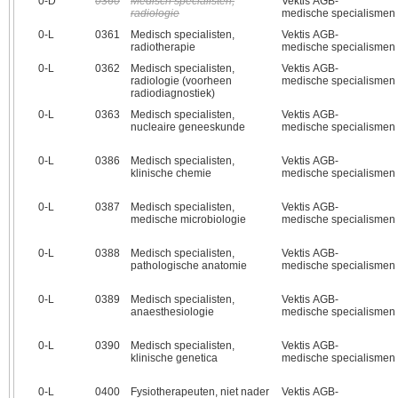
0‑D
0360
Medisch specialisten,
Vektis AGB-
radiologie
medische specialismen
0‑L
0361
Medisch specialisten,
Vektis AGB-
radiotherapie
medische specialismen
0‑L
0362
Medisch specialisten,
Vektis AGB-
radiologie (voorheen
medische specialismen
radiodiagnostiek)
0‑L
0363
Medisch specialisten,
Vektis AGB-
nucleaire geneeskunde
medische specialismen
0‑L
0386
Medisch specialisten,
Vektis AGB-
klinische chemie
medische specialismen
0‑L
0387
Medisch specialisten,
Vektis AGB-
medische microbiologie
medische specialismen
0‑L
0388
Medisch specialisten,
Vektis AGB-
pathologische anatomie
medische specialismen
0‑L
0389
Medisch specialisten,
Vektis AGB-
anaesthesiologie
medische specialismen
0‑L
0390
Medisch specialisten,
Vektis AGB-
klinische genetica
medische specialismen
0‑L
0400
Fysiotherapeuten, niet nader
Vektis AGB-