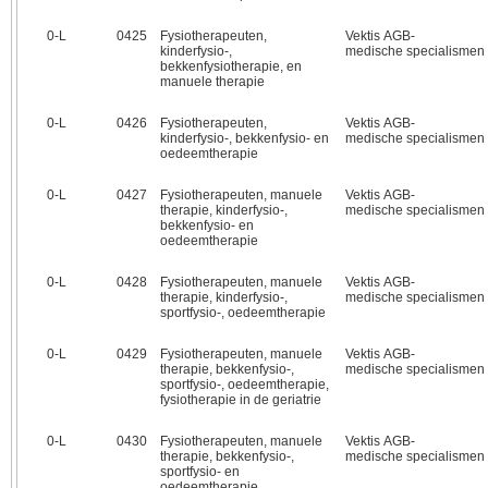
0‑L
0425
Fysiotherapeuten,
Vektis AGB-
kinderfysio-,
medische specialismen
bekkenfysiotherapie, en
manuele therapie
0‑L
0426
Fysiotherapeuten,
Vektis AGB-
kinderfysio-, bekkenfysio- en
medische specialismen
oedeemtherapie
0‑L
0427
Fysiotherapeuten, manuele
Vektis AGB-
therapie, kinderfysio-,
medische specialismen
bekkenfysio- en
oedeemtherapie
0‑L
0428
Fysiotherapeuten, manuele
Vektis AGB-
therapie, kinderfysio-,
medische specialismen
sportfysio-, oedeemtherapie
0‑L
0429
Fysiotherapeuten, manuele
Vektis AGB-
therapie, bekkenfysio-,
medische specialismen
sportfysio-, oedeemtherapie,
fysiotherapie in de geriatrie
0‑L
0430
Fysiotherapeuten, manuele
Vektis AGB-
therapie, bekkenfysio-,
medische specialismen
sportfysio- en
oedeemtherapie