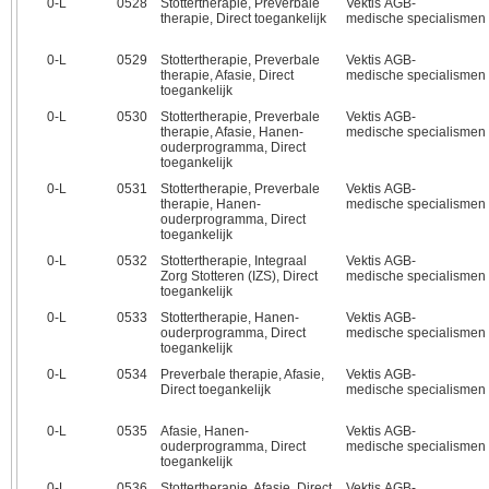
0‑L
0528
Stottertherapie, Preverbale
Vektis AGB-
therapie, Direct toegankelijk
medische specialismen
0‑L
0529
Stottertherapie, Preverbale
Vektis AGB-
therapie, Afasie, Direct
medische specialismen
toegankelijk
0‑L
0530
Stottertherapie, Preverbale
Vektis AGB-
therapie, Afasie, Hanen-
medische specialismen
ouderprogramma, Direct
toegankelijk
0‑L
0531
Stottertherapie, Preverbale
Vektis AGB-
therapie, Hanen-
medische specialismen
ouderprogramma, Direct
toegankelijk
0‑L
0532
Stottertherapie, Integraal
Vektis AGB-
Zorg Stotteren (IZS), Direct
medische specialismen
toegankelijk
0‑L
0533
Stottertherapie, Hanen-
Vektis AGB-
ouderprogramma, Direct
medische specialismen
toegankelijk
0‑L
0534
Preverbale therapie, Afasie,
Vektis AGB-
Direct toegankelijk
medische specialismen
0‑L
0535
Afasie, Hanen-
Vektis AGB-
ouderprogramma, Direct
medische specialismen
toegankelijk
0‑L
0536
Stottertherapie, Afasie, Direct
Vektis AGB-