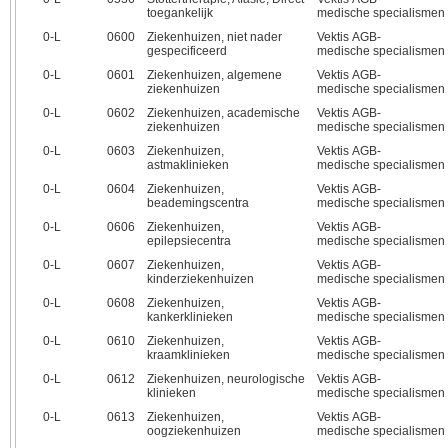
toegankelijk
medische specialismen
0‑L
0600
Ziekenhuizen, niet nader
Vektis AGB-
gespecificeerd
medische specialismen
0‑L
0601
Ziekenhuizen, algemene
Vektis AGB-
ziekenhuizen
medische specialismen
0‑L
0602
Ziekenhuizen, academische
Vektis AGB-
ziekenhuizen
medische specialismen
0‑L
0603
Ziekenhuizen,
Vektis AGB-
astmaklinieken
medische specialismen
0‑L
0604
Ziekenhuizen,
Vektis AGB-
beademingscentra
medische specialismen
0‑L
0606
Ziekenhuizen,
Vektis AGB-
epilepsiecentra
medische specialismen
0‑L
0607
Ziekenhuizen,
Vektis AGB-
kinderziekenhuizen
medische specialismen
0‑L
0608
Ziekenhuizen,
Vektis AGB-
kankerklinieken
medische specialismen
0‑L
0610
Ziekenhuizen,
Vektis AGB-
kraamklinieken
medische specialismen
0‑L
0612
Ziekenhuizen, neurologische
Vektis AGB-
klinieken
medische specialismen
0‑L
0613
Ziekenhuizen,
Vektis AGB-
oogziekenhuizen
medische specialismen