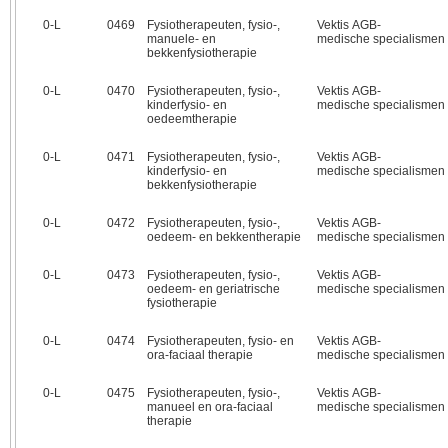
0‑L
0469
Fysiotherapeuten, fysio-,
Vektis AGB-
manuele- en
medische specialismen
bekkenfysiotherapie
0‑L
0470
Fysiotherapeuten, fysio-,
Vektis AGB-
kinderfysio- en
medische specialismen
oedeemtherapie
0‑L
0471
Fysiotherapeuten, fysio-,
Vektis AGB-
kinderfysio- en
medische specialismen
bekkenfysiotherapie
0‑L
0472
Fysiotherapeuten, fysio-,
Vektis AGB-
oedeem- en bekkentherapie
medische specialismen
0‑L
0473
Fysiotherapeuten, fysio-,
Vektis AGB-
oedeem- en geriatrische
medische specialismen
fysiotherapie
0‑L
0474
Fysiotherapeuten, fysio- en
Vektis AGB-
ora-faciaal therapie
medische specialismen
0‑L
0475
Fysiotherapeuten, fysio-,
Vektis AGB-
manueel en ora-faciaal
medische specialismen
therapie