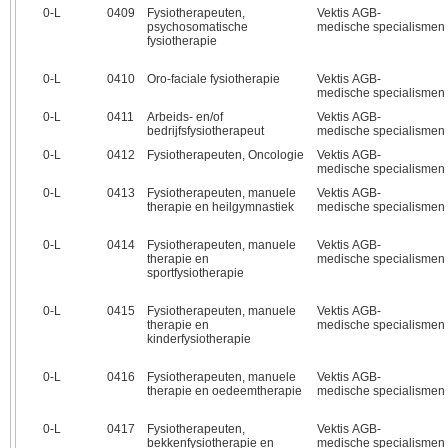
0‑L
0409
Fysiotherapeuten,
Vektis AGB-
psychosomatische
medische specialismen
fysiotherapie
0‑L
0410
Oro-faciale fysiotherapie
Vektis AGB-
medische specialismen
0‑L
0411
Arbeids- en/of
Vektis AGB-
bedrijfsfysiotherapeut
medische specialismen
0‑L
0412
Fysiotherapeuten, Oncologie
Vektis AGB-
medische specialismen
0‑L
0413
Fysiotherapeuten, manuele
Vektis AGB-
therapie en heilgymnastiek
medische specialismen
0‑L
0414
Fysiotherapeuten, manuele
Vektis AGB-
therapie en
medische specialismen
sportfysiotherapie
0‑L
0415
Fysiotherapeuten, manuele
Vektis AGB-
therapie en
medische specialismen
kinderfysiotherapie
0‑L
0416
Fysiotherapeuten, manuele
Vektis AGB-
therapie en oedeemtherapie
medische specialismen
0‑L
0417
Fysiotherapeuten,
Vektis AGB-
bekkenfysiotherapie en
medische specialismen