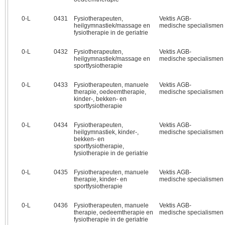
0‑L
0431
Fysiotherapeuten,
Vektis AGB-
heilgymnastiek/massage en
medische specialismen
fysiotherapie in de geriatrie
0‑L
0432
Fysiotherapeuten,
Vektis AGB-
heilgymnastiek/massage en
medische specialismen
sportfysiotherapie
0‑L
0433
Fysiotherapeuten, manuele
Vektis AGB-
therapie, oedeemtherapie,
medische specialismen
kinder-, bekken- en
sportfysiotherapie
0‑L
0434
Fysiotherapeuten,
Vektis AGB-
heilgymnastiek, kinder-,
medische specialismen
bekken- en
sportfysiotherapie,
fysiotherapie in de geriatrie
0‑L
0435
Fysiotherapeuten, manuele
Vektis AGB-
therapie, kinder- en
medische specialismen
sportfysiotherapie
0‑L
0436
Fysiotherapeuten, manuele
Vektis AGB-
therapie, oedeemtherapie en
medische specialismen
fysiotherapie in de geriatrie