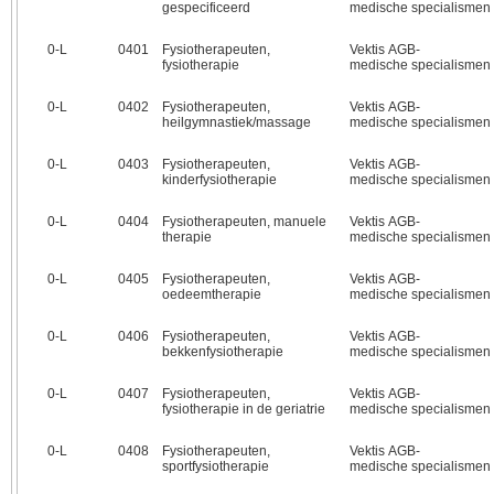
gespecificeerd
medische specialismen
0‑L
0401
Fysiotherapeuten,
Vektis AGB-
fysiotherapie
medische specialismen
0‑L
0402
Fysiotherapeuten,
Vektis AGB-
heilgymnastiek/massage
medische specialismen
0‑L
0403
Fysiotherapeuten,
Vektis AGB-
kinderfysiotherapie
medische specialismen
0‑L
0404
Fysiotherapeuten, manuele
Vektis AGB-
therapie
medische specialismen
0‑L
0405
Fysiotherapeuten,
Vektis AGB-
oedeemtherapie
medische specialismen
0‑L
0406
Fysiotherapeuten,
Vektis AGB-
bekkenfysiotherapie
medische specialismen
0‑L
0407
Fysiotherapeuten,
Vektis AGB-
fysiotherapie in de geriatrie
medische specialismen
0‑L
0408
Fysiotherapeuten,
Vektis AGB-
sportfysiotherapie
medische specialismen