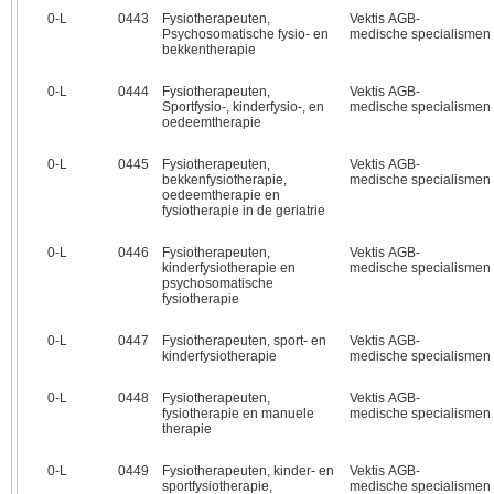
0‑L
0443
Fysiotherapeuten,
Vektis AGB-
Psychosomatische fysio- en
medische specialismen
bekkentherapie
0‑L
0444
Fysiotherapeuten,
Vektis AGB-
Sportfysio-, kinderfysio-, en
medische specialismen
oedeemtherapie
0‑L
0445
Fysiotherapeuten,
Vektis AGB-
bekkenfysiotherapie,
medische specialismen
oedeemtherapie en
fysiotherapie in de geriatrie
0‑L
0446
Fysiotherapeuten,
Vektis AGB-
kinderfysiotherapie en
medische specialismen
psychosomatische
fysiotherapie
0‑L
0447
Fysiotherapeuten, sport- en
Vektis AGB-
kinderfysiotherapie
medische specialismen
0‑L
0448
Fysiotherapeuten,
Vektis AGB-
fysiotherapie en manuele
medische specialismen
therapie
0‑L
0449
Fysiotherapeuten, kinder- en
Vektis AGB-
sportfysiotherapie,
medische specialismen