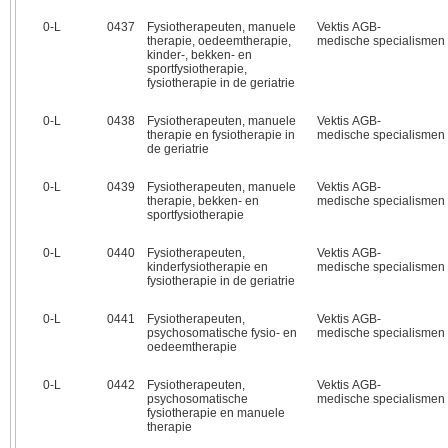
0‑L
0437
Fysiotherapeuten, manuele
Vektis AGB-
therapie, oedeemtherapie,
medische specialismen
kinder-, bekken- en
sportfysiotherapie,
fysiotherapie in de geriatrie
0‑L
0438
Fysiotherapeuten, manuele
Vektis AGB-
therapie en fysiotherapie in
medische specialismen
de geriatrie
0‑L
0439
Fysiotherapeuten, manuele
Vektis AGB-
therapie, bekken- en
medische specialismen
sportfysiotherapie
0‑L
0440
Fysiotherapeuten,
Vektis AGB-
kinderfysiotherapie en
medische specialismen
fysiotherapie in de geriatrie
0‑L
0441
Fysiotherapeuten,
Vektis AGB-
psychosomatische fysio- en
medische specialismen
oedeemtherapie
0‑L
0442
Fysiotherapeuten,
Vektis AGB-
psychosomatische
medische specialismen
fysiotherapie en manuele
therapie