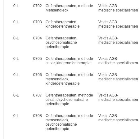
0‑L
0702
Oefentherapeuten, methode
Vektis AGB-
Mensendieck
medische specialismen
0‑L
0703
Oefentherapeuten,
Vektis AGB-
kinderoefentherapie
medische specialismen
0‑L
0704
Oefentherapeuten,
Vektis AGB-
psychosomatische
medische specialismen
oefentherapie
0‑L
0705
Oefentherapeuten, methode
Vektis AGB-
cesar, kinderoefentherapie
medische specialismen
0‑L
0706
Oefentherapeuten, methode
Vektis AGB-
mensendieck,
medische specialismen
kinderoefentherapie
0‑L
0707
Oefentherapeuten, methode
Vektis AGB-
cesar, psychosomatische
medische specialismen
oefentherapie
0‑L
0708
Oefentherapeuten, methode
Vektis AGB-
mensendieck,
medische specialismen
psychosomatische
oefentherapie