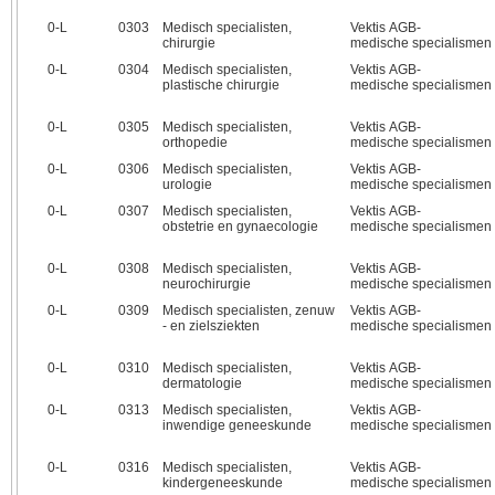
0‑L
0303
Medisch specialisten,
Vektis AGB-
chirurgie
medische specialismen
0‑L
0304
Medisch specialisten,
Vektis AGB-
plastische chirurgie
medische specialismen
0‑L
0305
Medisch specialisten,
Vektis AGB-
orthopedie
medische specialismen
0‑L
0306
Medisch specialisten,
Vektis AGB-
urologie
medische specialismen
0‑L
0307
Medisch specialisten,
Vektis AGB-
obstetrie en gynaecologie
medische specialismen
0‑L
0308
Medisch specialisten,
Vektis AGB-
neurochirurgie
medische specialismen
0‑L
0309
Medisch specialisten, zenuw
Vektis AGB-
- en zielsziekten
medische specialismen
0‑L
0310
Medisch specialisten,
Vektis AGB-
dermatologie
medische specialismen
0‑L
0313
Medisch specialisten,
Vektis AGB-
inwendige geneeskunde
medische specialismen
0‑L
0316
Medisch specialisten,
Vektis AGB-
kindergeneeskunde
medische specialismen