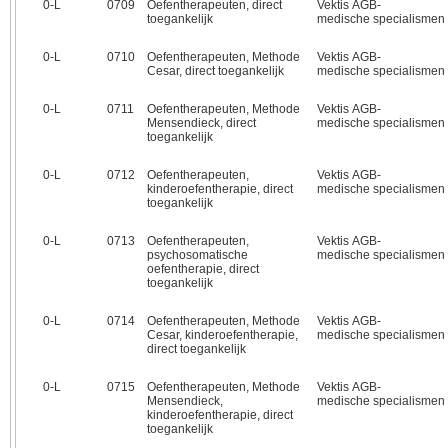
0‑L
0709
Oefentherapeuten, direct
Vektis AGB-
toegankelijk
medische specialismen
0‑L
0710
Oefentherapeuten, Methode
Vektis AGB-
Cesar, direct toegankelijk
medische specialismen
0‑L
0711
Oefentherapeuten, Methode
Vektis AGB-
Mensendieck, direct
medische specialismen
toegankelijk
0‑L
0712
Oefentherapeuten,
Vektis AGB-
kinderoefentherapie, direct
medische specialismen
toegankelijk
0‑L
0713
Oefentherapeuten,
Vektis AGB-
psychosomatische
medische specialismen
oefentherapie, direct
toegankelijk
0‑L
0714
Oefentherapeuten, Methode
Vektis AGB-
Cesar, kinderoefentherapie,
medische specialismen
direct toegankelijk
0‑L
0715
Oefentherapeuten, Methode
Vektis AGB-
Mensendieck,
medische specialismen
kinderoefentherapie, direct
toegankelijk