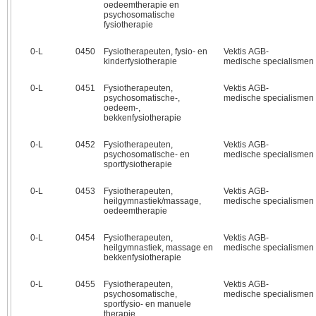
oedeemtherapie en
psychosomatische
fysiotherapie
0‑L
0450
Fysiotherapeuten, fysio- en
Vektis AGB-
kinderfysiotherapie
medische specialismen
0‑L
0451
Fysiotherapeuten,
Vektis AGB-
psychosomatische-,
medische specialismen
oedeem-,
bekkenfysiotherapie
0‑L
0452
Fysiotherapeuten,
Vektis AGB-
psychosomatische- en
medische specialismen
sportfysiotherapie
0‑L
0453
Fysiotherapeuten,
Vektis AGB-
heilgymnastiek/massage,
medische specialismen
oedeemtherapie
0‑L
0454
Fysiotherapeuten,
Vektis AGB-
heilgymnastiek, massage en
medische specialismen
bekkenfysiotherapie
0‑L
0455
Fysiotherapeuten,
Vektis AGB-
psychosomatische,
medische specialismen
sportfysio- en manuele
therapie