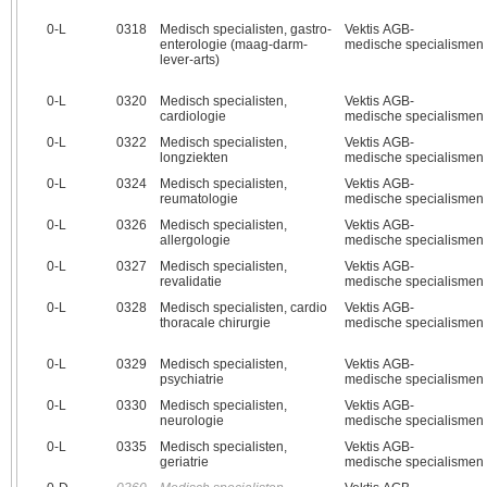
0‑L
0318
Medisch specialisten, gastro-
Vektis AGB-
enterologie (maag-darm-
medische specialismen
lever-arts)
0‑L
0320
Medisch specialisten,
Vektis AGB-
cardiologie
medische specialismen
0‑L
0322
Medisch specialisten,
Vektis AGB-
longziekten
medische specialismen
0‑L
0324
Medisch specialisten,
Vektis AGB-
reumatologie
medische specialismen
0‑L
0326
Medisch specialisten,
Vektis AGB-
allergologie
medische specialismen
0‑L
0327
Medisch specialisten,
Vektis AGB-
revalidatie
medische specialismen
0‑L
0328
Medisch specialisten, cardio
Vektis AGB-
thoracale chirurgie
medische specialismen
0‑L
0329
Medisch specialisten,
Vektis AGB-
psychiatrie
medische specialismen
0‑L
0330
Medisch specialisten,
Vektis AGB-
neurologie
medische specialismen
0‑L
0335
Medisch specialisten,
Vektis AGB-
geriatrie
medische specialismen