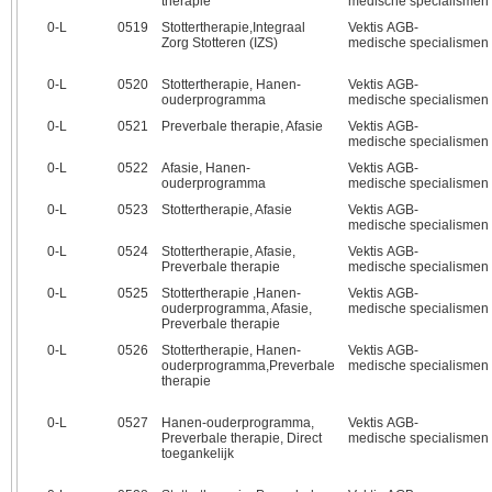
therapie
medische specialismen
0‑L
0519
Stottertherapie,Integraal
Vektis AGB-
Zorg Stotteren (IZS)
medische specialismen
0‑L
0520
Stottertherapie, Hanen-
Vektis AGB-
ouderprogramma
medische specialismen
0‑L
0521
Preverbale therapie, Afasie
Vektis AGB-
medische specialismen
0‑L
0522
Afasie, Hanen-
Vektis AGB-
ouderprogramma
medische specialismen
0‑L
0523
Stottertherapie, Afasie
Vektis AGB-
medische specialismen
0‑L
0524
Stottertherapie, Afasie,
Vektis AGB-
Preverbale therapie
medische specialismen
0‑L
0525
Stottertherapie ,Hanen-
Vektis AGB-
ouderprogramma, Afasie,
medische specialismen
Preverbale therapie
0‑L
0526
Stottertherapie, Hanen-
Vektis AGB-
ouderprogramma,Preverbale
medische specialismen
therapie
0‑L
0527
Hanen-ouderprogramma,
Vektis AGB-
Preverbale therapie, Direct
medische specialismen
toegankelijk