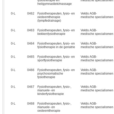
fysiotherapie en
medische specialismen
heilgymnastiek/massage
0‑L
0462
Fysiotherapeuten, fysio- en
Vektis AGB-
oedeemtherapie
medische specialismen
(lympfedrainage)
0‑L
0463
Fysiotherapeuten, fysio- en
Vektis AGB-
bekkenfysiotherapie
medische specialismen
0‑L
0464
Fysiotherapeuten, fysio- en
Vektis AGB-
fysiotherapie in de geriatrie
medische specialismen
0‑L
0465
Fysiotherapeuten, fysio- en
Vektis AGB-
sportfysiotherapie
medische specialismen
0‑L
0466
Fysiotherapeuten, fysio- en
Vektis AGB-
psychosomatische
medische specialismen
fysiotherapie
0‑L
0467
Fysiotherapeuten, fysio-,
Vektis AGB-
manuele- en
medische specialismen
kinderfysiotherapie
0‑L
0468
Fysiotherapeuten, fysio-,
Vektis AGB-
manuele- en
medische specialismen
oedeemtherapie