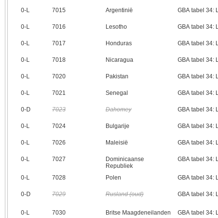
0‑L
7015
Argentinië
GBA tabel 34:
0‑L
7016
Lesotho
GBA tabel 34:
0‑L
7017
Honduras
GBA tabel 34:
0‑L
7018
Nicaragua
GBA tabel 34:
0‑L
7020
Pakistan
GBA tabel 34:
0‑L
7021
Senegal
GBA tabel 34:
0‑D
7023
Dahomey
GBA tabel 34:
0‑L
7024
Bulgarije
GBA tabel 34:
0‑L
7026
Maleisië
GBA tabel 34:
0‑L
7027
Dominicaanse
GBA tabel 34:
Republiek
0‑L
7028
Polen
GBA tabel 34:
0‑D
7029
Rusland (oud)
GBA tabel 34:
0‑L
7030
Britse Maagdeneilanden
GBA tabel 34: