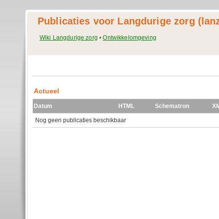
Publicaties voor Langdurige zorg (lan
Wiki Langdurige zorg
•
Ontwikkelomgeving
Actueel
Datum
HTML
Schematron
X
Nog geen publicaties beschikbaar