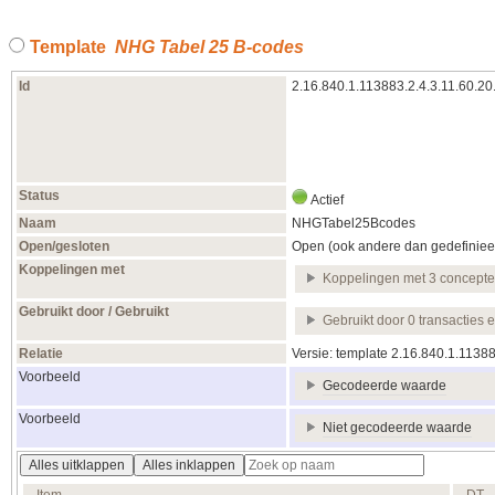
Template
NHG Tabel 25 B-codes
Id
2.16.840.1.113883.2.4.3.11.60.20
Status
Actief
Naam
NHGTabel25Bcodes
Open/gesloten
Open (ook andere dan gedefiniee
Koppelingen met
Koppelingen met 3 concept
Gebruikt door / Gebruikt
Gebruikt door 0 transacties 
Relatie
Versie: template 2.16.840.1.1138
Voorbeeld
Gecodeerde waarde
Voorbeeld
Niet gecodeerde waarde
Alles uitklappen
Alles inklappen