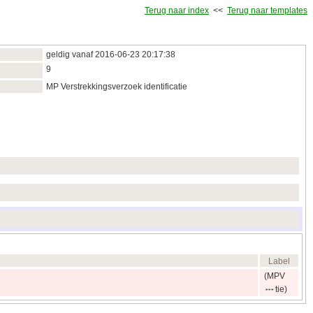
Terug naar index
<<
Terug naar templates
geldig vanaf 2016‑06‑23 20:17:38
9
MP Verstrekkingsverzoek identificatie
Label
(MPV
tie)