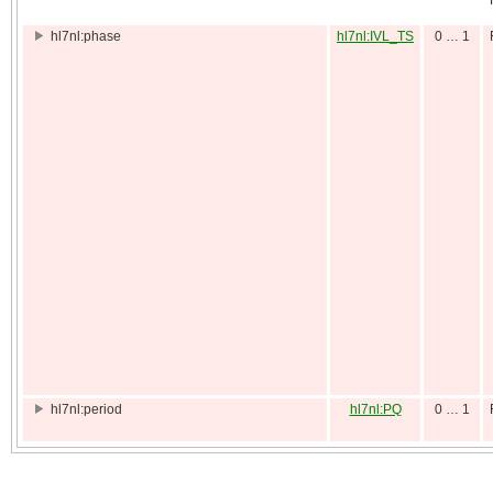
hl7nl:phase
hl7nl:IVL_TS
0 … 1
hl7nl:period
hl7nl:PQ
0 … 1