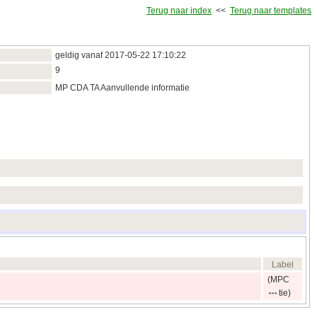
Terug naar index
<<
Terug naar templates
geldig vanaf 2017‑05‑22 17:10:22
9
MP CDA TA Aanvullende informatie
Label
(MPC
tie)