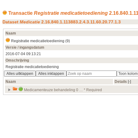
Transactie
Registratie medicatietoediening
2.16.840.1.11
Dataset
Medicatie
2.16.840.1.113883.2.4.3.11.60.20.77.1.3
Naam
Registratie medicatietoediening (9)
Versie / ingangsdatum
2016‑07‑04 09:13:21
Omschrijving
Registratie medicatietoediening
Alles uitklappen
Alles inklappen
Naam
Details
[‑]
Medicamenteuze behandeling 0 … * Required