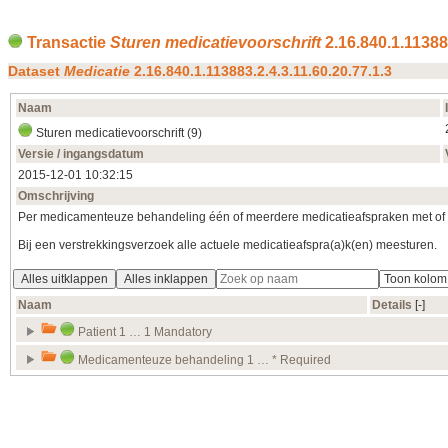
Transactie
Sturen medicatievoorschrift
2.16.840.1.113883
Dataset
Medicatie
2.16.840.1.113883.2.4.3.11.60.20.77.1.3
Naam
Sturen medicatievoorschrift (9)
Versie / ingangsdatum
2015‑12‑01 10:32:15
Omschrijving
Per medicamenteuze behandeling één of meerdere medicatieafspraken met of 
Bij een verstrekkingsverzoek alle actuele medicatieafspra(a)k(en) meesturen.
Alles uitklappen
Alles inklappen
Naam
Details
[‑]
Patient 1 … 1 Mandatory
Medicamenteuze behandeling 1 … * Required