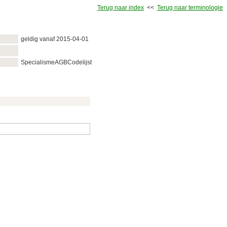
Terug naar index
<<
Terug naar terminologie
geldig vanaf 2015‑04‑01
SpecialismeAGBCodelijst