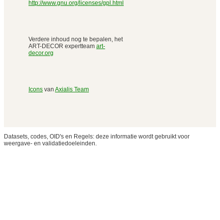
http://www.gnu.org/licenses/gpl.html
Verdere inhoud nog te bepalen, het
ART-DECOR expertteam
art-
decor.org
Icons
van
Axialis Team
Datasets, codes, OID's en Regels: deze informatie wordt gebruikt voor
weergave- en validatiedoeleinden.