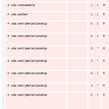
1 … 1
M
cda:consumable
1 … 1
R
cda:author
0 … 1
R
cda:entryRelationship
0 … 1
R
cda:entryRelationship
0 … *
R
cda:entryRelationship
0 … *
R
cda:entryRelationship
0 … 1
R
cda:entryRelationship
0 … *
R
cda:entryRelationship
0 … 1
R
cda:entryRelationship