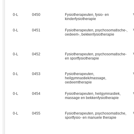
0‑L
0450
Fysiotherapeuten, fysio- en
kinderfysiotherapie
0‑L
0451
Fysiotherapeuten, psychosomatische-,
oedeem-, bekkenfysiotherapie
0‑L
0452
Fysiotherapeuten, psychosomatische-
en sportfysiotherapie
0‑L
0453
Fysiotherapeuten,
heilgymnastiek/massage,
oedeemtherapie
0‑L
0454
Fysiotherapeuten, heilgymnastiek,
massage en bekkenfysiotherapie
0‑L
0455
Fysiotherapeuten, psychosomatische,
sportfysio- en manuele therapie