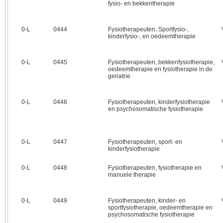
fysio- en bekkentherapie
0‑L
0444
Fysiotherapeuten, Sportfysio-,
kinderfysio-, en oedeemtherapie
0‑L
0445
Fysiotherapeuten, bekkenfysiotherapie,
oedeemtherapie en fysiotherapie in de
geriatrie
0‑L
0446
Fysiotherapeuten, kinderfysiotherapie
en psychosomatische fysiotherapie
0‑L
0447
Fysiotherapeuten, sport- en
kinderfysiotherapie
0‑L
0448
Fysiotherapeuten, fysiotherapie en
manuele therapie
0‑L
0449
Fysiotherapeuten, kinder- en
sportfysiotherapie, oedeemtherapie en
psychosomatische fysiotherapie