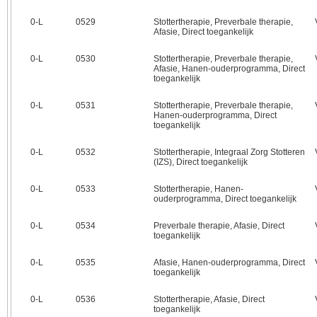
0‑L
0529
Stottertherapie, Preverbale therapie,
Afasie, Direct toegankelijk
0‑L
0530
Stottertherapie, Preverbale therapie,
Afasie, Hanen-ouderprogramma, Direct
toegankelijk
0‑L
0531
Stottertherapie, Preverbale therapie,
Hanen-ouderprogramma, Direct
toegankelijk
0‑L
0532
Stottertherapie, Integraal Zorg Stotteren
(IZS), Direct toegankelijk
0‑L
0533
Stottertherapie, Hanen-
ouderprogramma, Direct toegankelijk
0‑L
0534
Preverbale therapie, Afasie, Direct
toegankelijk
0‑L
0535
Afasie, Hanen-ouderprogramma, Direct
toegankelijk
0‑L
0536
Stottertherapie, Afasie, Direct
toegankelijk