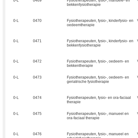
0‑L
0469
Fysiotherapeuten, fysio-, manuele- en
bekkenfysiotherapie
0‑L
0470
Fysiotherapeuten, fysio-, kinderfysio- en
oedeemtherapie
0‑L
0471
Fysiotherapeuten, fysio-, kinderfysio- en
bekkenfysiotherapie
0‑L
0472
Fysiotherapeuten, fysio-, oedeem- en
bekkentherapie
0‑L
0473
Fysiotherapeuten, fysio-, oedeem- en
geriatrische fysiotherapie
0‑L
0474
Fysiotherapeuten, fysio- en ora-faciaal
therapie
0‑L
0475
Fysiotherapeuten, fysio-, manueel en
ora-faciaal therapie
0‑L
0476
Fysiotherapeuten, fysio-, manueel en