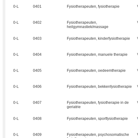
0‑L
0401
Fysiotherapeuten, fysiotherapie
0‑L
0402
Fysiotherapeuten,
heilgymnastiek/massage
0‑L
0403
Fysiotherapeuten, kinderfysiotherapie
0‑L
0404
Fysiotherapeuten, manuele therapie
0‑L
0405
Fysiotherapeuten, oedeemtherapie
0‑L
0406
Fysiotherapeuten, bekkenfysiotherapie
0‑L
0407
Fysiotherapeuten, fysiotherapie in de
geriatrie
0‑L
0408
Fysiotherapeuten, sportfysiotherapie
0‑L
0409
Fysiotherapeuten, psychosomatische