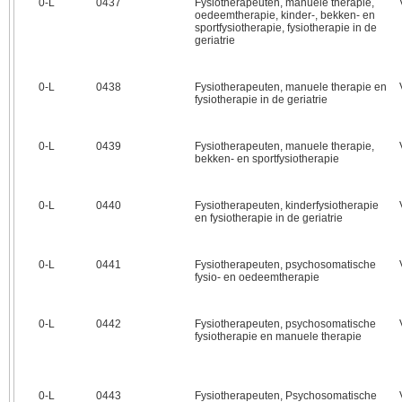
0‑L
0437
Fysiotherapeuten, manuele therapie,
oedeemtherapie, kinder-, bekken- en
sportfysiotherapie, fysiotherapie in de
geriatrie
0‑L
0438
Fysiotherapeuten, manuele therapie en
fysiotherapie in de geriatrie
0‑L
0439
Fysiotherapeuten, manuele therapie,
bekken- en sportfysiotherapie
0‑L
0440
Fysiotherapeuten, kinderfysiotherapie
en fysiotherapie in de geriatrie
0‑L
0441
Fysiotherapeuten, psychosomatische
fysio- en oedeemtherapie
0‑L
0442
Fysiotherapeuten, psychosomatische
fysiotherapie en manuele therapie
0‑L
0443
Fysiotherapeuten, Psychosomatische