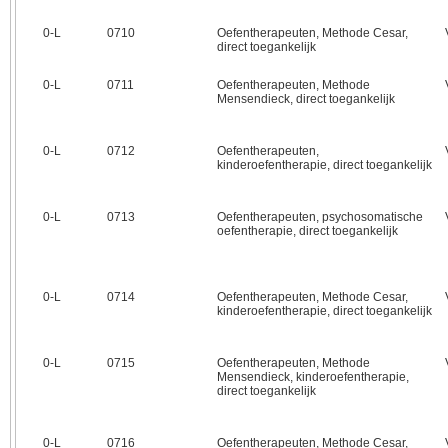
0‑L
0710
Oefentherapeuten, Methode Cesar,
direct toegankelijk
0‑L
0711
Oefentherapeuten, Methode
Mensendieck, direct toegankelijk
0‑L
0712
Oefentherapeuten,
kinderoefentherapie, direct toegankelijk
0‑L
0713
Oefentherapeuten, psychosomatische
oefentherapie, direct toegankelijk
0‑L
0714
Oefentherapeuten, Methode Cesar,
kinderoefentherapie, direct toegankelijk
0‑L
0715
Oefentherapeuten, Methode
Mensendieck, kinderoefentherapie,
direct toegankelijk
0‑L
0716
Oefentherapeuten, Methode Cesar,