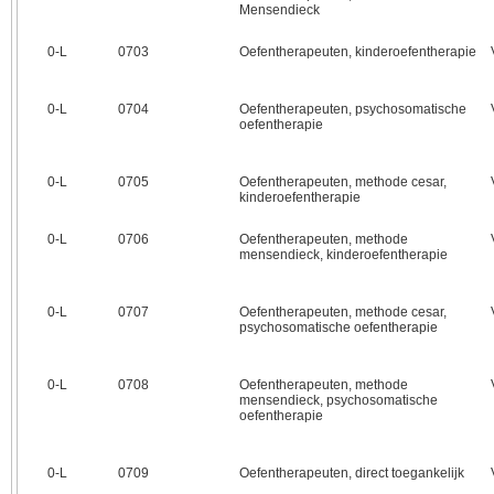
Mensendieck
0‑L
0703
Oefentherapeuten, kinderoefentherapie
0‑L
0704
Oefentherapeuten, psychosomatische
oefentherapie
0‑L
0705
Oefentherapeuten, methode cesar,
kinderoefentherapie
0‑L
0706
Oefentherapeuten, methode
mensendieck, kinderoefentherapie
0‑L
0707
Oefentherapeuten, methode cesar,
psychosomatische oefentherapie
0‑L
0708
Oefentherapeuten, methode
mensendieck, psychosomatische
oefentherapie
0‑L
0709
Oefentherapeuten, direct toegankelijk