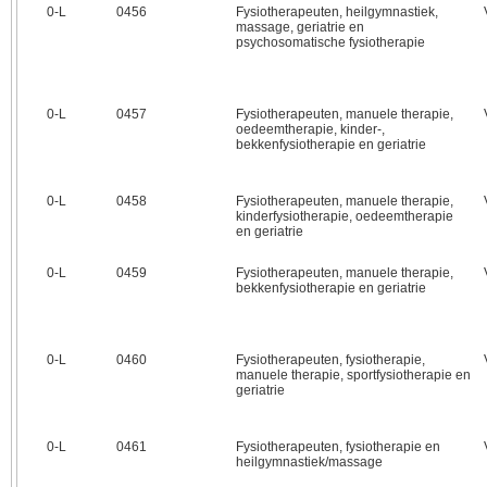
0‑L
0456
Fysiotherapeuten, heilgymnastiek,
massage, geriatrie en
psychosomatische fysiotherapie
0‑L
0457
Fysiotherapeuten, manuele therapie,
oedeemtherapie, kinder-,
bekkenfysiotherapie en geriatrie
0‑L
0458
Fysiotherapeuten, manuele therapie,
kinderfysiotherapie, oedeemtherapie
en geriatrie
0‑L
0459
Fysiotherapeuten, manuele therapie,
bekkenfysiotherapie en geriatrie
0‑L
0460
Fysiotherapeuten, fysiotherapie,
manuele therapie, sportfysiotherapie en
geriatrie
0‑L
0461
Fysiotherapeuten, fysiotherapie en
heilgymnastiek/massage