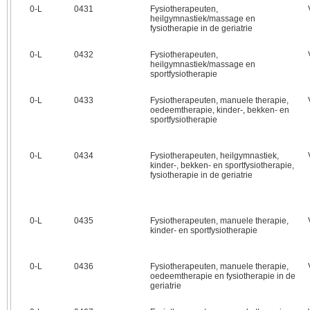
0‑L
0431
Fysiotherapeuten,
heilgymnastiek/massage en
fysiotherapie in de geriatrie
0‑L
0432
Fysiotherapeuten,
heilgymnastiek/massage en
sportfysiotherapie
0‑L
0433
Fysiotherapeuten, manuele therapie,
oedeemtherapie, kinder-, bekken- en
sportfysiotherapie
0‑L
0434
Fysiotherapeuten, heilgymnastiek,
kinder-, bekken- en sportfysiotherapie,
fysiotherapie in de geriatrie
0‑L
0435
Fysiotherapeuten, manuele therapie,
kinder- en sportfysiotherapie
0‑L
0436
Fysiotherapeuten, manuele therapie,
oedeemtherapie en fysiotherapie in de
geriatrie