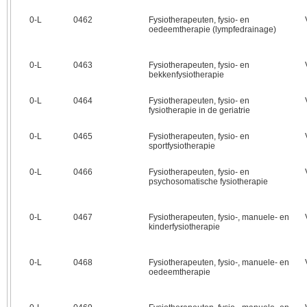
0‑L
0462
Fysiotherapeuten, fysio- en
oedeemtherapie (lympfedrainage)
0‑L
0463
Fysiotherapeuten, fysio- en
bekkenfysiotherapie
0‑L
0464
Fysiotherapeuten, fysio- en
fysiotherapie in de geriatrie
0‑L
0465
Fysiotherapeuten, fysio- en
sportfysiotherapie
0‑L
0466
Fysiotherapeuten, fysio- en
psychosomatische fysiotherapie
0‑L
0467
Fysiotherapeuten, fysio-, manuele- en
kinderfysiotherapie
0‑L
0468
Fysiotherapeuten, fysio-, manuele- en
oedeemtherapie