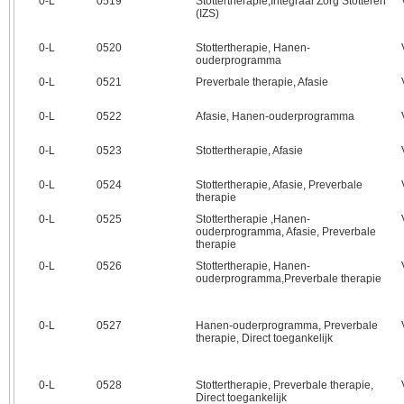
0‑L
0519
Stottertherapie,Integraal Zorg Stotteren
(IZS)
0‑L
0520
Stottertherapie, Hanen-
ouderprogramma
0‑L
0521
Preverbale therapie, Afasie
0‑L
0522
Afasie, Hanen-ouderprogramma
0‑L
0523
Stottertherapie, Afasie
0‑L
0524
Stottertherapie, Afasie, Preverbale
therapie
0‑L
0525
Stottertherapie ,Hanen-
ouderprogramma, Afasie, Preverbale
therapie
0‑L
0526
Stottertherapie, Hanen-
ouderprogramma,Preverbale therapie
0‑L
0527
Hanen-ouderprogramma, Preverbale
therapie, Direct toegankelijk
0‑L
0528
Stottertherapie, Preverbale therapie,
Direct toegankelijk