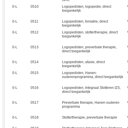
0‑L
0510
Logopedisten, logopedie, direct
toegankelijk
0‑L
0511
Logopedisten, foniatrie, direct
toegankelijk
0‑L
0512
Logopedisten, stottertherapie, direct
toegankelijk
0‑L
0513
Logopedisten, preverbale therapie,
direct toegankelijk
0‑L
0514
Logopedisten, afasie, direct
toegankelijk
0‑L
0515
Logopedisten, Hanen-
ouderenprogramma, direct toegankelijk
0‑L
0516
Logopedisten, Integraal Stotteren IZS,
direct toegankelijk
0‑L
0517
Preverbale therapie, Hanen-ouderen
programma
0‑L
0518
Stottertherapie, preverbale therapie