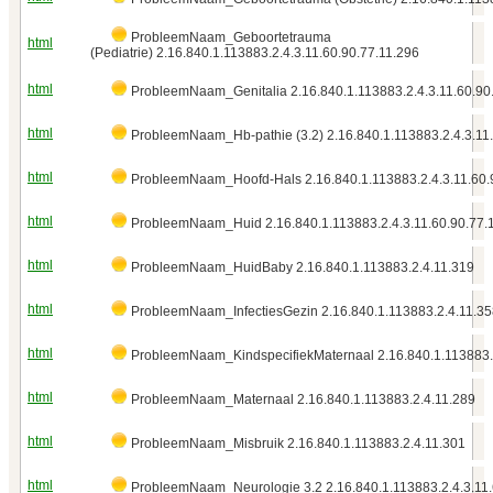
ProbleemNaam_Geboortetrauma
html
(Pediatrie) 2.16.840.1.113883.2.4.3.11.60.90.77.11.296
html
ProbleemNaam_Genitalia 2.16.840.1.113883.2.4.3.11.60.90
html
ProbleemNaam_Hb-pathie (3.2) 2.16.840.1.113883.2.4.3.11.
html
ProbleemNaam_Hoofd-Hals 2.16.840.1.113883.2.4.3.11.60.
html
ProbleemNaam_Huid 2.16.840.1.113883.2.4.3.11.60.90.77.
html
ProbleemNaam_HuidBaby 2.16.840.1.113883.2.4.11.319
html
ProbleemNaam_InfectiesGezin 2.16.840.1.113883.2.4.11.35
html
ProbleemNaam_KindspecifiekMaternaal 2.16.840.1.113883.
html
ProbleemNaam_Maternaal 2.16.840.1.113883.2.4.11.289
html
ProbleemNaam_Misbruik 2.16.840.1.113883.2.4.11.301
html
ProbleemNaam_Neurologie 3.2 2.16.840.1.113883.2.4.3.11.