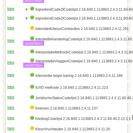
zib2015bbr-
html
IngredientCodeZICodelijst 2.16.840.1.113883.2.4.3.11.60.40
html
IngredientCodeZICodelijst 2.16.840.1.113883.2.4.3.11.60.40
html
IntensiteitUterusContracties 2.16.840.1.113883.2.4.11.291
IntentieBehandelingCodelijst 2.16.840.1.113883.2.4.3.11.60
html
zib2020bbr-
html
InterpretatieMethodeCodelijst 2.16.840.1.113883.2.4.3.11.60
InterpretatieVlaggenCodelijst 2.16.840.1.113883.2.4.3.11.60
html
zib2017bbr-
html
Interventie begin baring 2.16.840.1.113883.2.4.11.189
html
IUVD methode 2.16.840.1.113883.2.4.11.223
html
JuridischeStatusCodelijst 2.16.840.1.113883.2.4.3.11.60.40.
html
Ketonen 2.16.840.1.113883.2.4.11.237
html
KledingCodelijst 2.16.840.1.113883.2.4.3.11.60.40.2.12.1.1
html
KleurVruchtwater 2.16.840.1.113883.2.4.11.20