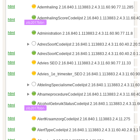
html
Ademhaling 2.16.840.1.113883.2.4.3.11.60.90.77.11.285
AdemhalingScoreCodelijst 2.16.840.1.113883.2.4.3.11.60.4
html
zib2017bbr-
html
Administration 2.16.840.1.113883.2.4.3.11.60.90.77.11.8
AdresSoortCodelijst 2.16.840.1.113883.2.4.3.11.60.40.2.20.
html
AdresSoortCodelijst 2.16.840.1.113883.2.4.3.11.60.40.2.0.1
html
Advies SEO 2.16.840.1.113883.2.4.3.11.60.90.77.11.33
html
Advies_1e_trimester_SEO 2.16.840.1.113883.2.4.3.11.60.90
AfdelingSpecialismeCodelijst 2.16.840.1.113883.2.4.3.11.60
html
AfnameprocedureCodelijst 2.16.840.1.113883.2.4.3.11.60.40
AlcoholGebruikStatusCodelijst 2.16.840.1.113883.2.4.3.11.6
html
zib2017bbr-
html
AlertKraamzorgCodelijst 2.16.840.1.113883.2.4.11.275
html
AlertTypeCodelijst 2.16.840.1.113883.2.4.3.11.60.40.2.8.3.1