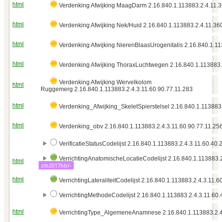
html
Verdenking Afwijking MaagDarm 2.16.840.1.113883.2.4.11.
html
Verdenking Afwijking Nek/Huid 2.16.840.1.113883.2.4.11.36
html
Verdenking Afwijking NierenBlaasUrogenitalis 2.16.840.1.1
html
Verdenking Afwijking ThoraxLuchtwegen 2.16.840.1.113883.
Verdenking Afwijking Wervelkolom
html
Ruggemerg 2.16.840.1.113883.2.4.3.11.60.90.77.11.283
html
Verdenking_Afwijking_SkeletSpierstelsel 2.16.840.1.113883
html
Verdenking_obv 2.16.840.1.113883.2.4.3.11.60.90.77.11.25
VerificatieStatusCodelijst 2.16.840.1.113883.2.4.3.11.60.40.2
VerrichtingAnatomischeLocatieCodelijst 2.16.840.1.113883.2
html
zib2017bbr-
html
VerrichtingLateraliteitCodelijst 2.16.840.1.113883.2.4.3.11.6
VerrichtingMethodeCodelijst 2.16.840.1.113883.2.4.3.11.60.
html
VerrichtingType_AlgemeneAnamnese 2.16.840.1.113883.2.4