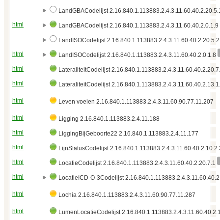
LandGBACodelijst 2.16.840.1.113883.2.4.3.11.60.40.2.20.5.
html
LandGBACodelijst 2.16.840.1.113883.2.4.3.11.60.40.2.0.1.9
LandISOCodelijst 2.16.840.1.113883.2.4.3.11.60.40.2.20.5.2
html
LandISOCodelijst 2.16.840.1.113883.2.4.3.11.60.40.2.0.1.8
html
LateraliteitCodelijst 2.16.840.1.113883.2.4.3.11.60.40.2.20.
html
LateraliteitCodelijst 2.16.840.1.113883.2.4.3.11.60.40.2.13.1
html
Leven voelen 2.16.840.1.113883.2.4.3.11.60.90.77.11.207
html
Ligging 2.16.840.1.113883.2.4.11.188
html
LiggingBijGeboorte22 2.16.840.1.113883.2.4.11.177
html
LijnStatusCodelijst 2.16.840.1.113883.2.4.3.11.60.40.2.10.2
html
LocatieCodelijst 2.16.840.1.113883.2.4.3.11.60.40.2.20.7.1
html
LocatieICD-O-3Codelijst 2.16.840.1.113883.2.4.3.11.60.40.2
html
Lochia 2.16.840.1.113883.2.4.3.11.60.90.77.11.287
html
LumenLocatieCodelijst 2.16.840.1.113883.2.4.3.11.60.40.2.