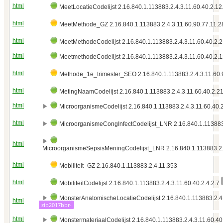
html
MeetLocatieCodelijst 2.16.840.1.113883.2.4.3.11.60.40.2.12
html
MeetMethode_GZ 2.16.840.1.113883.2.4.3.11.60.90.77.11.2
html
MeetMethodeCodelijst 2.16.840.1.113883.2.4.3.11.60.40.2.2
html
MeetmethodeCodelijst 2.16.840.1.113883.2.4.3.11.60.40.2.1
html
Methode_1e_trimester_SEO 2.16.840.1.113883.2.4.3.11.60.
html
MetingNaamCodelijst 2.16.840.1.113883.2.4.3.11.60.40.2.2
html
MicroorganismeCodelijst 2.16.840.1.113883.2.4.3.11.60.40.
html
MicroorganismeCongInfectCodelijst_LNR 2.16.840.1.113883.
html
MicroorganismeSepsisMeningCodelijst_LNR 2.16.840.1.113883.2.4
html
Mobiliteit_GZ 2.16.840.1.113883.2.4.11.353
html
MobiliteitCodelijst 2.16.840.1.113883.2.4.3.11.60.40.2.4.2.7
MonsterAnatomischeLocatieCodelijst 2.16.840.1.113883.2.4.
html
zib2017bbr-
html
MonstermateriaalCodelijst 2.16.840.1.113883.2.4.3.11.60.40