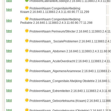
html
ProbleemLateraliteitCodelijst 2.16.840.1.113883.2.4.3.11.60.
ProbleemNaam CongenitaleAfwijking
html
Kraam 2.16.840.1.113883.2.4.3.11.60.90.77.11.299
ProbleemNaam CongenitaleAfwijking
html
Pediatrie 2.16.840.1.113883.2.4.3.11.60.90.77.11.298
html
ProbleemNaam Perineum/Sfincter 2.16.840.1.113883.2.4.11
html
ProbleemNaam_ SocialeProblemen 2.16.840.1.113883.2.4.3
html
ProbleemNaam_Abdomen 2.16.840.1.113883.2.4.3.11.60.90
html
ProbleemNaam_AcuteOverdracht 2.16.840.1.113883.2.4.11
html
ProbleemNaam_AlgemeneAnamnese 2.16.840.1.113883.2.4
html
ProbleemNaam_Congenitale Afwijking Obstetrie 2.16.840.1.
html
ProbleemNaam_Extremiteiten 2.16.840.1.113883.2.4.3.11.60
html
ProbleemNaam_Geboortetrauma (Kraam) 2.16.840.1.113883
html
ProbleemNaam_Geboortetrauma (Obstetrie) 2.16.840.1.1138