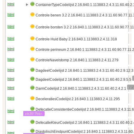
html
ContainerTypeCodelijst 2.16.840.1.113883.2.4.3.11.60.40.2.
html
Controle benen 3.2 2.16.840.1.113883.2.4.3.11.60.90.77.11
html
Controle borsten 3.2 2.16.840.1.113883.2.4.3.11.60.90.77.1
html
Controle Huid Baby 2.16.840.1.113883.2.4.11.318
html
Controle perineum 2.16.840.1.113883.2.4.3.11.60.90.77.11.
html
ControleNavelstomp 2.16.840.1.113883.2.4.11.279
html
DagdeelCodelijst 2.16.840.1.113883.2.4.3.11.60.40.2.9.12.3
html
DagdeelCodelijst 2.16.840.1.113883.2.4.3.11.60.40.2.9.5.5
ref
html
DarmCodelijst 2.16.840.1.113883.2.4.3.11.60.40.2.4.2.1
html
DeceleratiesCodelijst 2.16.840.1.113883.2.4.11.295
DefecatieConsistentieCodelijst 2.16.840.1.113883.2.4.3.11.
html
zib2017bbr-
html
DefecatieKleurCodelijst 2.16.840.1.113883.2.4.3.11.60.40.2
DiastolischEindpuntCodelijst 2.16.840.1.113883.2.4.3.11.60
html