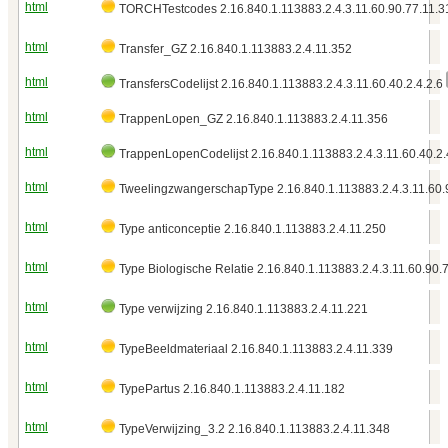
html
TORCHTestcodes 2.16.840.1.113883.2.4.3.11.60.90.77.11.3
html
Transfer_GZ 2.16.840.1.113883.2.4.11.352
html
TransfersCodelijst 2.16.840.1.113883.2.4.3.11.60.40.2.4.2.6
html
TrappenLopen_GZ 2.16.840.1.113883.2.4.11.356
html
TrappenLopenCodelijst 2.16.840.1.113883.2.4.3.11.60.40.2.
html
TweelingzwangerschapType 2.16.840.1.113883.2.4.3.11.60.
html
Type anticonceptie 2.16.840.1.113883.2.4.11.250
html
Type Biologische Relatie 2.16.840.1.113883.2.4.3.11.60.90.
html
Type verwijzing 2.16.840.1.113883.2.4.11.221
html
TypeBeeldmateriaal 2.16.840.1.113883.2.4.11.339
html
TypePartus 2.16.840.1.113883.2.4.11.182
html
TypeVerwijzing_3.2 2.16.840.1.113883.2.4.11.348