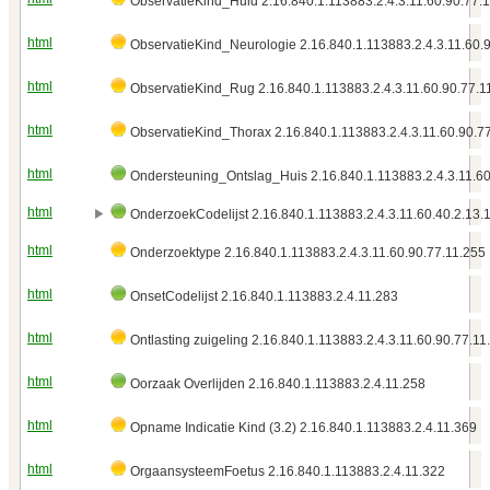
ObservatieKind_Huid 2.16.840.1.113883.2.4.3.11.60.90.77.
html
ObservatieKind_Neurologie 2.16.840.1.113883.2.4.3.11.60.
html
ObservatieKind_Rug 2.16.840.1.113883.2.4.3.11.60.90.77.1
html
ObservatieKind_Thorax 2.16.840.1.113883.2.4.3.11.60.90.7
html
Ondersteuning_Ontslag_Huis 2.16.840.1.113883.2.4.3.11.60
html
OnderzoekCodelijst 2.16.840.1.113883.2.4.3.11.60.40.2.13.
html
Onderzoektype 2.16.840.1.113883.2.4.3.11.60.90.77.11.255
html
OnsetCodelijst 2.16.840.1.113883.2.4.11.283
html
Ontlasting zuigeling 2.16.840.1.113883.2.4.3.11.60.90.77.11
html
Oorzaak Overlijden 2.16.840.1.113883.2.4.11.258
html
Opname Indicatie Kind (3.2) 2.16.840.1.113883.2.4.11.369
html
OrgaansysteemFoetus 2.16.840.1.113883.2.4.11.322