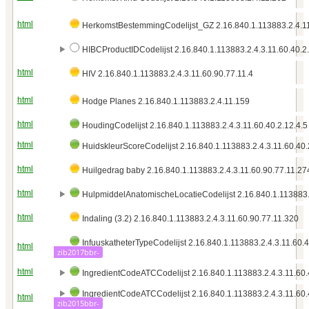
html
HerkomstBestemmingCodelijst_GZ 2.16.840.1.113883.2.4.1
HIBCProductIDCodelijst 2.16.840.1.113883.2.4.3.11.60.40.2.
html
HIV 2.16.840.1.113883.2.4.3.11.60.90.77.11.4
html
Hodge Planes 2.16.840.1.113883.2.4.11.159
html
HoudingCodelijst 2.16.840.1.113883.2.4.3.11.60.40.2.12.4.
html
HuidskleurScoreCodelijst 2.16.840.1.113883.2.4.3.11.60.40
html
Huilgedrag baby 2.16.840.1.113883.2.4.3.11.60.90.77.11.27
html
HulpmiddelAnatomischeLocatieCodelijst 2.16.840.1.113883.2
html
Indaling (3.2) 2.16.840.1.113883.2.4.3.11.60.90.77.11.320
InfuuskatheterTypeCodelijst 2.16.840.1.113883.2.4.3.11.60.
html
zib2017bbr-
html
IngredientCodeATCCodelijst 2.16.840.1.113883.2.4.3.11.60.
IngredientCodeATCCodelijst 2.16.840.1.113883.2.4.3.11.60.
html
zib2015bbr-