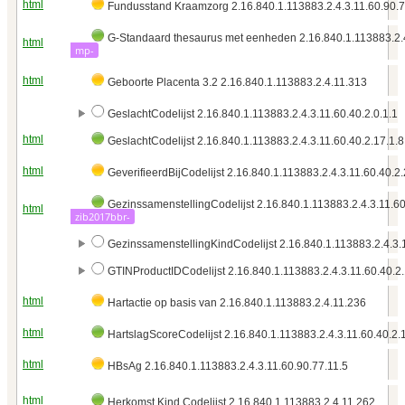
html
Fundusstand Kraamzorg 2.16.840.1.113883.2.4.3.11.60.90.7
G-Standaard thesaurus met eenheden 2.16.840.1.113883.2.4
html
mp-
html
Geboorte Placenta 3.2 2.16.840.1.113883.2.4.11.313
GeslachtCodelijst 2.16.840.1.113883.2.4.3.11.60.40.2.0.1.1
html
GeslachtCodelijst 2.16.840.1.113883.2.4.3.11.60.40.2.17.1.8
html
GeverifieerdBijCodelijst 2.16.840.1.113883.2.4.3.11.60.40.2.
GezinssamenstellingCodelijst 2.16.840.1.113883.2.4.3.11.60
html
zib2017bbr-
GezinssamenstellingKindCodelijst 2.16.840.1.113883.2.4.3.1
GTINProductIDCodelijst 2.16.840.1.113883.2.4.3.11.60.40.2.
html
Hartactie op basis van 2.16.840.1.113883.2.4.11.236
html
HartslagScoreCodelijst 2.16.840.1.113883.2.4.3.11.60.40.2.
html
HBsAg 2.16.840.1.113883.2.4.3.11.60.90.77.11.5
html
Herkomst Kind Codelijst 2.16.840.1.113883.2.4.11.262