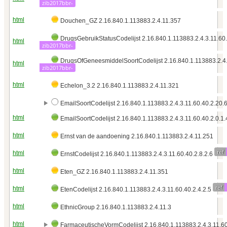
zib2017bbr-
html
Douchen_GZ 2.16.840.1.113883.2.4.11.357
DrugsGebruikStatusCodelijst 2.16.840.1.113883.2.4.3.11.60.
html
zib2017bbr-
DrugsOfGeneesmiddelSoortCodelijst 2.16.840.1.113883.2.4.
html
zib2017bbr-
html
Echelon_3.2 2.16.840.1.113883.2.4.11.321
EmailSoortCodelijst 2.16.840.1.113883.2.4.3.11.60.40.2.20.6
html
EmailSoortCodelijst 2.16.840.1.113883.2.4.3.11.60.40.2.0.1
html
Ernst van de aandoening 2.16.840.1.113883.2.4.11.251
ref
html
ErnstCodelijst 2.16.840.1.113883.2.4.3.11.60.40.2.8.2.6
html
Eten_GZ 2.16.840.1.113883.2.4.11.351
ref
html
EtenCodelijst 2.16.840.1.113883.2.4.3.11.60.40.2.4.2.5
html
EthnicGroup 2.16.840.1.113883.2.4.11.3
html
FarmaceutischeVormCodelijst 2.16.840.1.113883.2.4.3.11.60