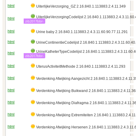
html
UiterlijkeVerzorging_GZ 2.16.840.1.113883.2.4.11.349
UiterlijkeVerzorgingCodelijst 2.16.840.1.113883.2.4.3.11.60.
html
zib2017bbr-
html
Urine baby 2.16.840.1.113883.2.4.3.11.60.90.77.11.291
html
UrineContinentieCodelijst 2.16.840.1.113883.2.4.3.11.60.40
UrineKatheterTypeCodelijst 2.16.840.1.113883.2.4.3.11.60.4
html
zib2017bbr-
html
UterusActiviteitMethode 2.16.840.1.113883.2.4.11.293
html
Verdenking Afwijking Aangezicht 2.16.840.1.113883.2.4.11.
html
Verdenking Afwijking Buikwand 2.16.840.1.113883.2.4.11.3
html
Verdenking Afwijking Diafragma 2.16.840.1.113883.2.4.11.3
html
Verdenking Afwijking Extremiteiten 2.16.840.1.113883.2.4.1
html
Verdenking Afwijking Hersenen 2.16.840.1.113883.2.4.3.11.