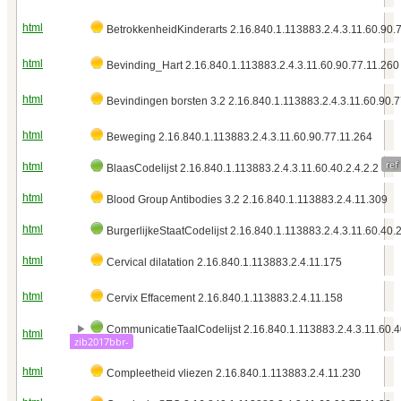
html
BetrokkenheidKinderarts 2.16.840.1.113883.2.4.3.11.60.90.
html
Bevinding_Hart 2.16.840.1.113883.2.4.3.11.60.90.77.11.260
html
Bevindingen borsten 3.2 2.16.840.1.113883.2.4.3.11.60.90.
html
Beweging 2.16.840.1.113883.2.4.3.11.60.90.77.11.264
ref
html
BlaasCodelijst 2.16.840.1.113883.2.4.3.11.60.40.2.4.2.2
html
Blood Group Antibodies 3.2 2.16.840.1.113883.2.4.11.309
html
BurgerlijkeStaatCodelijst 2.16.840.1.113883.2.4.3.11.60.40.
html
Cervical dilatation 2.16.840.1.113883.2.4.11.175
html
Cervix Effacement 2.16.840.1.113883.2.4.11.158
CommunicatieTaalCodelijst 2.16.840.1.113883.2.4.3.11.60.4
html
zib2017bbr-
html
Compleetheid vliezen 2.16.840.1.113883.2.4.11.230