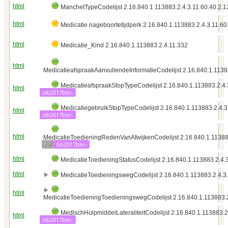
html
ManchetTypeCodelijst 2.16.840.1.113883.2.4.3.11.60.40.2.1
html
Medicatie nageboortetijdperk 2.16.840.1.113883.2.4.3.11.60
html
Medicatie_Kind 2.16.840.1.113883.2.4.11.332
html
MedicatieafspraakAanvullendeInformatieCodelijst 2.16.840.1.11388
MedicatieafspraakStopTypeCodelijst 2.16.840.1.113883.2.4.
html
zib2017bbr-
MedicatiegebruikStopTypeCodelijst 2.16.840.1.113883.2.4.3
html
zib2017bbr-
html
MedicatieToedieningRedenVanAfwijkenCodelijst 2.16.840.1.113883
ref
zib2017bbr-
html
MedicatieToedieningStatusCodelijst 2.16.840.1.113883.2.4.3
html
MedicatieToedieningswegCodelijst 2.16.840.1.113883.2.4.3.
html
MedicatieToedieningToedieningswegCodelijst 2.16.840.1.113883.2.
MedischHulpmiddelLateraliteitCodelijst 2.16.840.1.113883.2
html
zib2017bbr-