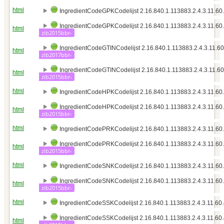
html
IngredientCodeGPKCodelijst 2.16.840.1.113883.2.4.3.11.60.
IngredientCodeGPKCodelijst 2.16.840.1.113883.2.4.3.11.60.
html
zib2015bbr-
IngredientCodeGTINCodelijst 2.16.840.1.113883.2.4.3.11.60
html
zib2017bbr-
IngredientCodeGTINCodelijst 2.16.840.1.113883.2.4.3.11.60
html
zib2015bbr-
html
IngredientCodeHPKCodelijst 2.16.840.1.113883.2.4.3.11.60.
IngredientCodeHPKCodelijst 2.16.840.1.113883.2.4.3.11.60.
html
zib2015bbr-
html
IngredientCodePRKCodelijst 2.16.840.1.113883.2.4.3.11.60.
IngredientCodePRKCodelijst 2.16.840.1.113883.2.4.3.11.60.
html
zib2015bbr-
html
IngredientCodeSNKCodelijst 2.16.840.1.113883.2.4.3.11.60.
IngredientCodeSNKCodelijst 2.16.840.1.113883.2.4.3.11.60.
html
zib2015bbr-
html
IngredientCodeSSKCodelijst 2.16.840.1.113883.2.4.3.11.60.
IngredientCodeSSKCodelijst 2.16.840.1.113883.2.4.3.11.60.
html