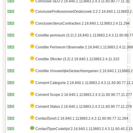
html
Conclusie SEO 2.16.840.1.113883.2.4.3.11.60.90.77.11.32
html
ConclusieProfessioneelOnderzoek 3.2 2.16.840.1.113883.2.
html
ConclusieUterusContracties 2.16.840.1.113883.2.4.11.294
html
Conditie perineum (3.2) 2.16.840.1.113883.2.4.3.11.60.90.7
html
Conditie Perineum Observatie 2.16.840.1.113883.2.4.11.368
html
Conditie Sfincter (3.2) 2.16.840.1.113883.2.4.11.315
html
Conditie VrouwelijkeGeslachtsorganen 2.16.840.1.113883.2
html
Consent Categorie 2.16.840.1.113883.2.4.3.11.60.90.77.11.
html
Consent Scope 2.16.840.1.113883.2.4.3.11.60.90.77.11.277
html
Consent Status 2.16.840.1.113883.2.4.3.11.60.90.77.11.278
html
ContactSoort 2.16.840.1.113883.2.4.3.11.60.90.77.11.284
html
ContactTypeCodelijst 2.16.840.1.113883.2.4.3.11.60.40.2.15