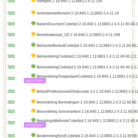
html
Allergies 2.16.840.1.113883.2.4.11.154
html
AmniotomieMoment 2.16.840.1.113883.2.4.11.19
html
BadenDouchenCodelijst 2.16.840.1.113883.2.4.3.11.60.40.2
html
Beeldmateriaal_GZ 2.16.840.1.113883.2.4.11.338
html
BehandelBesluitCodelijst 2.16.840.1.113883.2.4.3.11.60.40.
html
BehandelingCodelijst 2.16.840.1.113883.2.4.3.11.60.40.2.2.
html
BehandelingCodelijst 2.16.840.1.113883.2.4.3.11.60.40.2.2.
BehandelingToegestaanCodelijst 2.16.840.1.113883.2.4.3.11
html
zib2017bbr-
html
BeleidProfessioneelOnderzoek 3.2 2.16.840.1.113883.2.4.1
html
Beoordeling Bevindingen 2.16.840.1.113883.2.4.3.11.60.90.
html
Beoordeling Sonomarkers 2.16.840.1.113883.2.4.3.11.60.90
BepalingsMethodeCodelijst 2.16.840.1.113883.2.4.3.11.60.4
html
zib2020bbr-
html
BestemmingKindCodelijst 2.16.840.1.113883.2.4.3.11.60.90