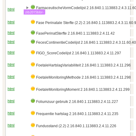
FarmaceutischeVormCodelijst 2.16.840.1.113883.2.4.3.11.60
html
zib2015bbr-
html
Fase Perinatale Sterfte (2.2) 2.16.840.1.113883.2.4.3.11.60.
html
FasePerinatSterfte 2.16.840.1.113883.2.4.11.42
html
FecesContinentieCodelijst 2.16.840.1.113883.2.4.3.11.60.40
html
FIGO_ScoreCodelijst 2.16.840.1.113883.2.4.11.297
html
FoetaleHartslagVariabiliteit 2.16.840.1.113883.2.4.11.296
html
FoetaleMonitoringMethode 2.16.840.1.113883.2.4.11.298
html
FoetaleMonitoringMoment 2.16.840.1.113883.2.4.11.299
html
Foliumzuur gebruik 2.16.840.1.113883.2.4.11.227
html
Frequentie hartslag 2.16.840.1.113883.2.4.11.235
html
Fundusstand (2.2) 2.16.840.1.113883.2.4.11.226