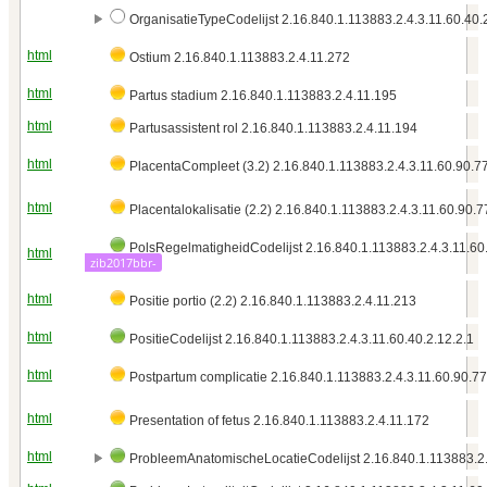
OrganisatieTypeCodelijst 2.16.840.1.113883.2.4.3.11.60.40.
html
Ostium 2.16.840.1.113883.2.4.11.272
html
Partus stadium 2.16.840.1.113883.2.4.11.195
html
Partusassistent rol 2.16.840.1.113883.2.4.11.194
html
PlacentaCompleet (3.2) 2.16.840.1.113883.2.4.3.11.60.90.7
html
Placentalokalisatie (2.2) 2.16.840.1.113883.2.4.3.11.60.90.7
PolsRegelmatigheidCodelijst 2.16.840.1.113883.2.4.3.11.60
html
zib2017bbr-
html
Positie portio (2.2) 2.16.840.1.113883.2.4.11.213
html
PositieCodelijst 2.16.840.1.113883.2.4.3.11.60.40.2.12.2.1
html
Postpartum complicatie 2.16.840.1.113883.2.4.3.11.60.90.77
html
Presentation of fetus 2.16.840.1.113883.2.4.11.172
html
ProbleemAnatomischeLocatieCodelijst 2.16.840.1.113883.2.4