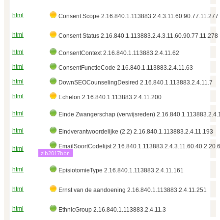
html
Consent Scope 2.16.840.1.113883.2.4.3.11.60.90.77.11.277
html
Consent Status 2.16.840.1.113883.2.4.3.11.60.90.77.11.278
html
ConsentContext 2.16.840.1.113883.2.4.11.62
html
ConsentFunctieCode 2.16.840.1.113883.2.4.11.63
html
DownSEOCounselingDesired 2.16.840.1.113883.2.4.11.7
html
Echelon 2.16.840.1.113883.2.4.11.200
html
Einde Zwangerschap (verwijsreden) 2.16.840.1.113883.2.4.
html
Eindverantwoordelijke (2.2) 2.16.840.1.113883.2.4.11.193
EmailSoortCodelijst 2.16.840.1.113883.2.4.3.11.60.40.2.20.
html
zib2017bbr-
html
EpisiotomieType 2.16.840.1.113883.2.4.11.161
html
Ernst van de aandoening 2.16.840.1.113883.2.4.11.251
html
EthnicGroup 2.16.840.1.113883.2.4.11.3