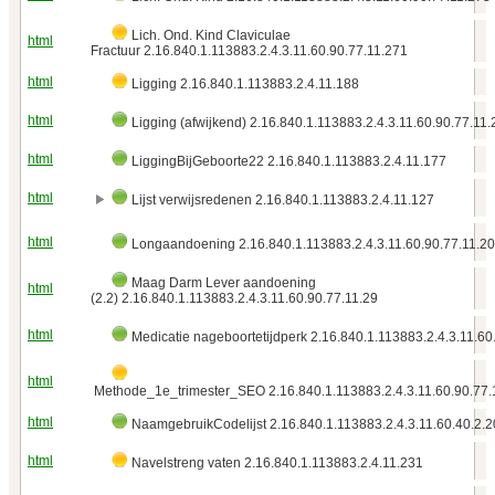
Lich. Ond. Kind Claviculae
html
Fractuur 2.16.840.1.113883.2.4.3.11.60.90.77.11.271
html
Ligging 2.16.840.1.113883.2.4.11.188
html
Ligging (afwijkend) 2.16.840.1.113883.2.4.3.11.60.90.77.11
html
LiggingBijGeboorte22 2.16.840.1.113883.2.4.11.177
html
Lijst verwijsredenen 2.16.840.1.113883.2.4.11.127
html
Longaandoening 2.16.840.1.113883.2.4.3.11.60.90.77.11.2
Maag Darm Lever aandoening
html
(2.2) 2.16.840.1.113883.2.4.3.11.60.90.77.11.29
html
Medicatie nageboortetijdperk 2.16.840.1.113883.2.4.3.11.60
html
Methode_1e_trimester_SEO 2.16.840.1.113883.2.4.3.11.60.90.77.
html
NaamgebruikCodelijst 2.16.840.1.113883.2.4.3.11.60.40.2.2
html
Navelstreng vaten 2.16.840.1.113883.2.4.11.231