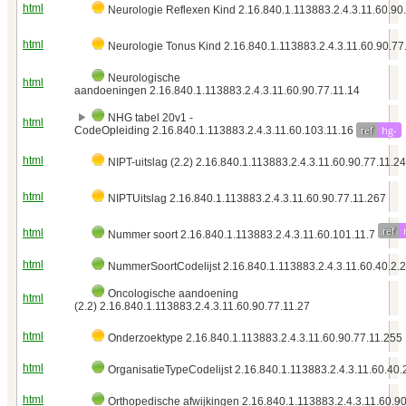
html
Neurologie Reflexen Kind 2.16.840.1.113883.2.4.3.11.60.90
html
Neurologie Tonus Kind 2.16.840.1.113883.2.4.3.11.60.90.77
Neurologische
html
aandoeningen 2.16.840.1.113883.2.4.3.11.60.90.77.11.14
NHG tabel 20v1 -
html
ref
hg-
CodeOpleiding 2.16.840.1.113883.2.4.3.11.60.103.11.16
html
NIPT-uitslag (2.2) 2.16.840.1.113883.2.4.3.11.60.90.77.11.24
html
NIPTUitslag 2.16.840.1.113883.2.4.3.11.60.90.77.11.267
ref
html
Nummer soort 2.16.840.1.113883.2.4.3.11.60.101.11.7
html
NummerSoortCodelijst 2.16.840.1.113883.2.4.3.11.60.40.2.2
Oncologische aandoening
html
(2.2) 2.16.840.1.113883.2.4.3.11.60.90.77.11.27
html
Onderzoektype 2.16.840.1.113883.2.4.3.11.60.90.77.11.255
html
OrganisatieTypeCodelijst 2.16.840.1.113883.2.4.3.11.60.40.
html
Orthopedische afwijkingen 2.16.840.1.113883.2.4.3.11.60.90