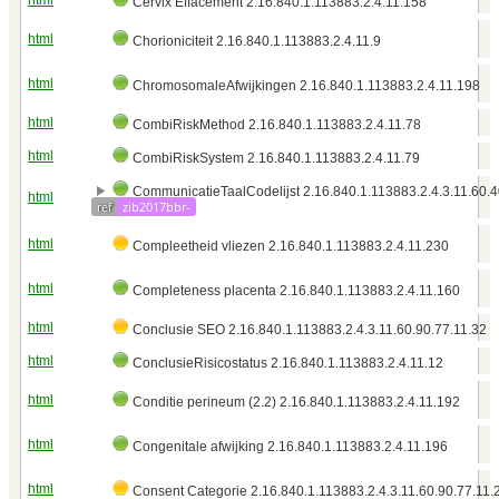
html
Cervix Effacement 2.16.840.1.113883.2.4.11.158
html
Chorioniciteit 2.16.840.1.113883.2.4.11.9
html
ChromosomaleAfwijkingen 2.16.840.1.113883.2.4.11.198
html
CombiRiskMethod 2.16.840.1.113883.2.4.11.78
html
CombiRiskSystem 2.16.840.1.113883.2.4.11.79
CommunicatieTaalCodelijst 2.16.840.1.113883.2.4.3.11.60.4
html
ref
zib2017bbr-
html
Compleetheid vliezen 2.16.840.1.113883.2.4.11.230
html
Completeness placenta 2.16.840.1.113883.2.4.11.160
html
Conclusie SEO 2.16.840.1.113883.2.4.3.11.60.90.77.11.32
html
ConclusieRisicostatus 2.16.840.1.113883.2.4.11.12
html
Conditie perineum (2.2) 2.16.840.1.113883.2.4.11.192
html
Congenitale afwijking 2.16.840.1.113883.2.4.11.196
html
Consent Categorie 2.16.840.1.113883.2.4.3.11.60.90.77.11.