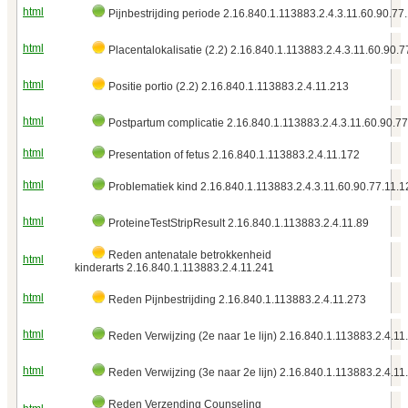
html
Pijnbestrijding periode 2.16.840.1.113883.2.4.3.11.60.90.77
html
Placentalokalisatie (2.2) 2.16.840.1.113883.2.4.3.11.60.90.7
html
Positie portio (2.2) 2.16.840.1.113883.2.4.11.213
html
Postpartum complicatie 2.16.840.1.113883.2.4.3.11.60.90.77
html
Presentation of fetus 2.16.840.1.113883.2.4.11.172
html
Problematiek kind 2.16.840.1.113883.2.4.3.11.60.90.77.11.1
html
ProteineTestStripResult 2.16.840.1.113883.2.4.11.89
Reden antenatale betrokkenheid
html
kinderarts 2.16.840.1.113883.2.4.11.241
html
Reden Pijnbestrijding 2.16.840.1.113883.2.4.11.273
html
Reden Verwijzing (2e naar 1e lijn) 2.16.840.1.113883.2.4.11
html
Reden Verwijzing (3e naar 2e lijn) 2.16.840.1.113883.2.4.11
Reden Verzending Counseling