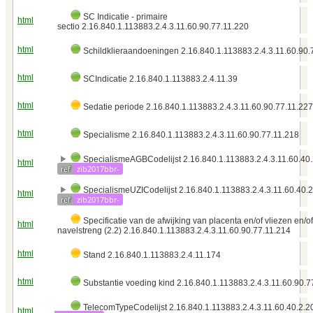
SC Indicatie - primaire
html
sectio 2.16.840.1.113883.2.4.3.11.60.90.77.11.220
html
Schildklieraandoeningen 2.16.840.1.113883.2.4.3.11.60.90.
html
SCIndicatie 2.16.840.1.113883.2.4.11.39
html
Sedatie periode 2.16.840.1.113883.2.4.3.11.60.90.77.11.227
html
Specialisme 2.16.840.1.113883.2.4.3.11.60.90.77.11.218
SpecialismeAGBCodelijst 2.16.840.1.113883.2.4.3.11.60.40.
html
ref
zib2017bbr-
SpecialismeUZICodelijst 2.16.840.1.113883.2.4.3.11.60.40.2
html
ref
zib2017bbr-
Specificatie van de afwijking van placenta en/of vliezen en/of
html
navelstreng (2.2) 2.16.840.1.113883.2.4.3.11.60.90.77.11.214
html
Stand 2.16.840.1.113883.2.4.11.174
html
Substantie voeding kind 2.16.840.1.113883.2.4.3.11.60.90.7
TelecomTypeCodelijst 2.16.840.1.113883.2.4.3.11.60.40.2.2
html