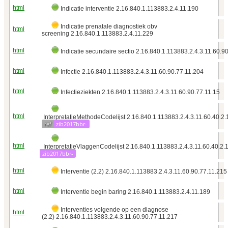
html
Indicatie interventie 2.16.840.1.113883.2.4.11.190
Indicatie prenatale diagnostiek obv
html
screening 2.16.840.1.113883.2.4.11.229
html
Indicatie secundaire sectio 2.16.840.1.113883.2.4.3.11.60.9
html
Infectie 2.16.840.1.113883.2.4.3.11.60.90.77.11.204
html
Infectieziekten 2.16.840.1.113883.2.4.3.11.60.90.77.11.15
html
InterpretatieMethodeCodelijst 2.16.840.1.113883.2.4.3.11.60.40.2.
ref
zib2017bbr-
html
InterpretatieVlaggenCodelijst 2.16.840.1.113883.2.4.3.11.60.40.2.
zib2017bbr-
html
Interventie (2.2) 2.16.840.1.113883.2.4.3.11.60.90.77.11.215
html
Interventie begin baring 2.16.840.1.113883.2.4.11.189
Interventies volgende op een diagnose
html
(2.2) 2.16.840.1.113883.2.4.3.11.60.90.77.11.217