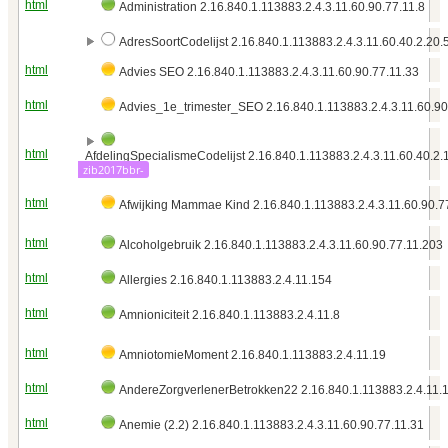
html
Administration 2.16.840.1.113883.2.4.3.11.60.90.77.11.8
AdresSoortCodelijst 2.16.840.1.113883.2.4.3.11.60.40.2.20.
html
Advies SEO 2.16.840.1.113883.2.4.3.11.60.90.77.11.33
html
Advies_1e_trimester_SEO 2.16.840.1.113883.2.4.3.11.60.90
html
AfdelingSpecialismeCodelijst 2.16.840.1.113883.2.4.3.11.60.40.2.
zib2017bbr-
html
Afwijking Mammae Kind 2.16.840.1.113883.2.4.3.11.60.90.7
html
Alcoholgebruik 2.16.840.1.113883.2.4.3.11.60.90.77.11.203
html
Allergies 2.16.840.1.113883.2.4.11.154
html
Amnioniciteit 2.16.840.1.113883.2.4.11.8
html
AmniotomieMoment 2.16.840.1.113883.2.4.11.19
html
AndereZorgverlenerBetrokken22 2.16.840.1.113883.2.4.11.
html
Anemie (2.2) 2.16.840.1.113883.2.4.3.11.60.90.77.11.31