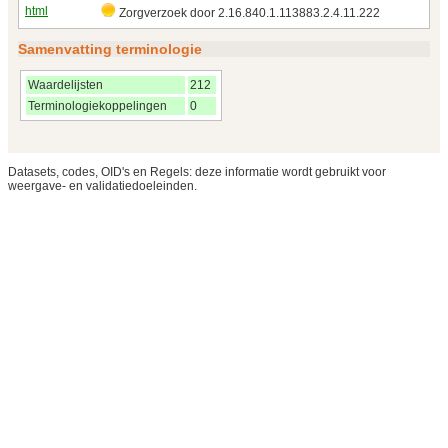
html
Zorgverzoek door 2.16.840.1.113883.2.4.11.222
Samenvatting terminologie
Waardelijsten
212
Terminologiekoppelingen
0
Datasets, codes, OID's en Regels: deze informatie wordt gebruikt voor
weergave- en validatiedoeleinden.