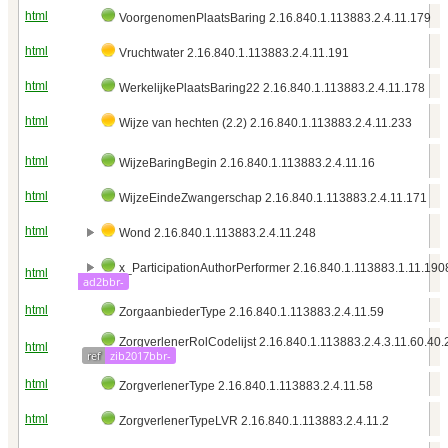
html
VoorgenomenPlaatsBaring 2.16.840.1.113883.2.4.11.179
html
Vruchtwater 2.16.840.1.113883.2.4.11.191
html
WerkelijkePlaatsBaring22 2.16.840.1.113883.2.4.11.178
html
Wijze van hechten (2.2) 2.16.840.1.113883.2.4.11.233
html
WijzeBaringBegin 2.16.840.1.113883.2.4.11.16
html
WijzeEindeZwangerschap 2.16.840.1.113883.2.4.11.171
html
Wond 2.16.840.1.113883.2.4.11.248
x_ParticipationAuthorPerformer 2.16.840.1.113883.1.11.19
html
ad2bbr-
html
ZorgaanbiederType 2.16.840.1.113883.2.4.11.59
ZorgverlenerRolCodelijst 2.16.840.1.113883.2.4.3.11.60.40.
html
ref
zib2017bbr-
html
ZorgverlenerType 2.16.840.1.113883.2.4.11.58
html
ZorgverlenerTypeLVR 2.16.840.1.113883.2.4.11.2