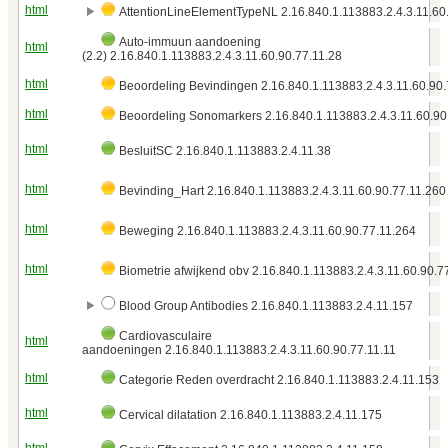
html
AttentionLineElementTypeNL 2.16.840.1.113883.2.4.3.11.60
Auto-immuun aandoening
html
(2.2) 2.16.840.1.113883.2.4.3.11.60.90.77.11.28
html
Beoordeling Bevindingen 2.16.840.1.113883.2.4.3.11.60.90.
html
Beoordeling Sonomarkers 2.16.840.1.113883.2.4.3.11.60.90
html
BesluitSC 2.16.840.1.113883.2.4.11.38
html
Bevinding_Hart 2.16.840.1.113883.2.4.3.11.60.90.77.11.260
html
Beweging 2.16.840.1.113883.2.4.3.11.60.90.77.11.264
html
Biometrie afwijkend obv 2.16.840.1.113883.2.4.3.11.60.90.7
Blood Group Antibodies 2.16.840.1.113883.2.4.11.157
Cardiovasculaire
html
aandoeningen 2.16.840.1.113883.2.4.3.11.60.90.77.11.11
html
Categorie Reden overdracht 2.16.840.1.113883.2.4.11.153
html
Cervical dilatation 2.16.840.1.113883.2.4.11.175