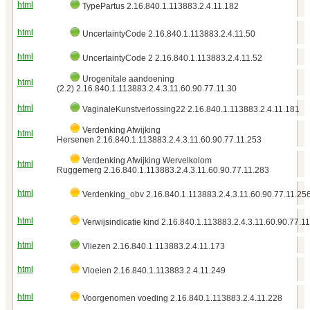
html
TypePartus 2.16.840.1.113883.2.4.11.182
html
UncertaintyCode 2.16.840.1.113883.2.4.11.50
html
UncertaintyCode 2 2.16.840.1.113883.2.4.11.52
Urogenitale aandoening
html
(2.2) 2.16.840.1.113883.2.4.3.11.60.90.77.11.30
html
VaginaleKunstverlossing22 2.16.840.1.113883.2.4.11.181
Verdenking Afwijking
html
Hersenen 2.16.840.1.113883.2.4.3.11.60.90.77.11.253
Verdenking Afwijking Wervelkolom
html
Ruggemerg 2.16.840.1.113883.2.4.3.11.60.90.77.11.283
html
Verdenking_obv 2.16.840.1.113883.2.4.3.11.60.90.77.11.25
html
Verwijsindicatie kind 2.16.840.1.113883.2.4.3.11.60.90.77.1
html
Vliezen 2.16.840.1.113883.2.4.11.173
html
Vloeien 2.16.840.1.113883.2.4.11.249
html
Voorgenomen voeding 2.16.840.1.113883.2.4.11.228