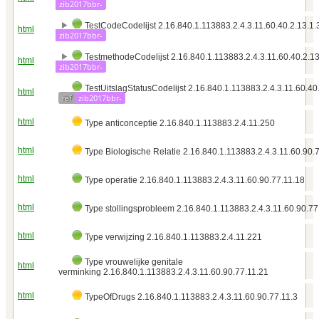
zib2017bbr-
TestCodeCodelijst 2.16.840.1.113883.2.4.3.11.60.40.2.13.1
html
zib2017bbr-
TestmethodeCodelijst 2.16.840.1.113883.2.4.3.11.60.40.2.1
html
zib2017bbr-
TestUitslagStatusCodelijst 2.16.840.1.113883.2.4.3.11.60.40
html
ref
zib2017bbr-
html
Type anticonceptie 2.16.840.1.113883.2.4.11.250
html
Type Biologische Relatie 2.16.840.1.113883.2.4.3.11.60.90.
html
Type operatie 2.16.840.1.113883.2.4.3.11.60.90.77.11.18
html
Type stollingsprobleem 2.16.840.1.113883.2.4.3.11.60.90.77
html
Type verwijzing 2.16.840.1.113883.2.4.11.221
Type vrouwelijke genitale
html
verminking 2.16.840.1.113883.2.4.3.11.60.90.77.11.21
html
TypeOfDrugs 2.16.840.1.113883.2.4.3.11.60.90.77.11.3