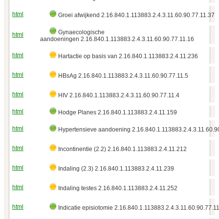
html
Groei afwijkend 2.16.840.1.113883.2.4.3.11.60.90.77.11.37
Gynaecologische
html
aandoeningen 2.16.840.1.113883.2.4.3.11.60.90.77.11.16
html
Hartactie op basis van 2.16.840.1.113883.2.4.11.236
html
HBsAg 2.16.840.1.113883.2.4.3.11.60.90.77.11.5
html
HIV 2.16.840.1.113883.2.4.3.11.60.90.77.11.4
html
Hodge Planes 2.16.840.1.113883.2.4.11.159
html
Hypertensieve aandoening 2.16.840.1.113883.2.4.3.11.60.9
html
Incontinentie (2.2) 2.16.840.1.113883.2.4.11.212
html
Indaling (2.3) 2.16.840.1.113883.2.4.11.239
html
Indaling testes 2.16.840.1.113883.2.4.11.252
html
Indicatie episiotomie 2.16.840.1.113883.2.4.3.11.60.90.77.1