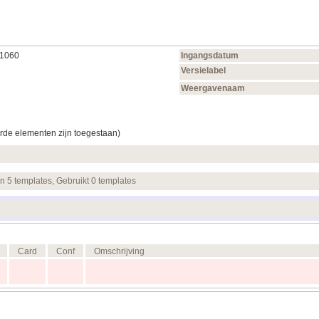
01060
Ingangsdatum
Versielabel
Weergavenaam
rde elementen zijn toegestaan)
en 5 templates, Gebruikt 0 templates
Card
Conf
Omschrijving