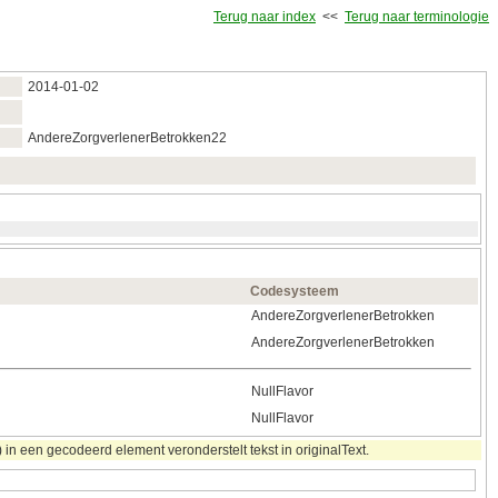
Terug naar index
<<
Terug naar terminologie
2014‑01‑02
AndereZorgverlenerBetrokken22
Codesysteem
AndereZorgverlenerBetrokken
AndereZorgverlenerBetrokken
NullFlavor
NullFlavor
in een gecodeerd element veronderstelt tekst in originalText.